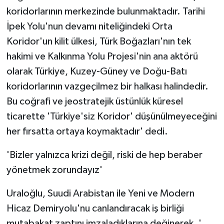
koridorlarının merkezinde bulunmaktadır. Tarihi
İpek Yolu'nun devamı niteliğindeki Orta
Koridor'un kilit ülkesi, Türk Boğazları'nın tek
hakimi ve Kalkınma Yolu Projesi'nin ana aktörü
olarak Türkiye, Kuzey-Güney ve Doğu-Batı
koridorlarının vazgeçilmez bir halkası halindedir.
Bu coğrafi ve jeostratejik üstünlük küresel
ticarette 'Türkiye'siz Koridor' düşünülmeyeceğini
her fırsatta ortaya koymaktadır' dedi.
'Bizler yalnızca krizi değil, riski de hep beraber
yönetmek zorundayız'
Uraloğlu, Suudi Arabistan ile Yeni ve Modern
Hicaz Demiryolu'nu canlandıracak iş birliği
mutabakat zaptını imzaladıklarına değinerek, '