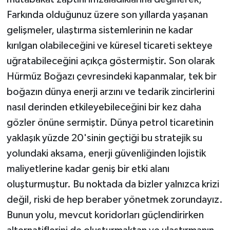
Farkında olduğunuz üzere son yıllarda yaşanan
gelişmeler, ulaştırma sistemlerinin ne kadar
kırılgan olabileceğini ve küresel ticareti sekteye
uğratabileceğini açıkça göstermiştir. Son olarak
Hürmüz Boğazı çevresindeki kapanmalar, tek bir
boğazın dünya enerji arzını ve tedarik zincirlerini
nasıl derinden etkileyebileceğini bir kez daha
gözler önüne sermiştir. Dünya petrol ticaretinin
yaklaşık yüzde 20'sinin geçtiği bu stratejik su
yolundaki aksama, enerji güvenliğinden lojistik
maliyetlerine kadar geniş bir etki alanı
oluşturmuştur. Bu noktada da bizler yalnızca krizi
değil, riski de hep beraber yönetmek zorundayız.
Bunun yolu, mevcut koridorları güçlendirirken