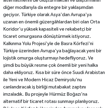
alternatiflerini de oluşturmaktan ve ulaştırmanın
diğer modlarıyla da entegre bir yaklaşımdan
geçiyor. Türkiye olarak Asya'dan Avrupa'ya
uzanan en önemli güzergâhlardan biri olan Orta
Koridor'u yüksek kapasiteli ve rekabetçi bir
ticaret omurgasına dönüştürmek istiyoruz.
Kalkınma Yolu Projesi'yle de Basra Körfezi'ni
Türkiye üzerinden Avrupa'ya bağlayacak yeni bir
lojistik omurga oluşturmayı hedefliyoruz. Ve
şimdi bu büyük resme çok önemli bir yeni halka
daha ekliyoruz. Kısa bir süre önce Suudi Arabistan
ile Yeni ve Modern Hicaz Demiryolu'nu
canlandıracak iş birliği mutabakat zaptını
imzaladık. Bu projeyle Hürmüz Boğazı'na
alternatif bir ticaret rotası sunmayı planlıyoruz.