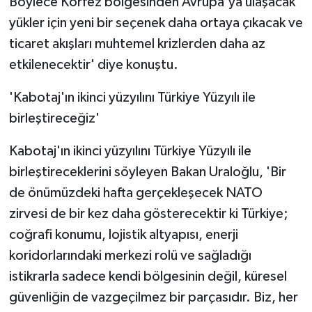
Böylece Körfez bölgesinden Avrupa'ya ulaşacak
yükler için yeni bir seçenek daha ortaya çıkacak ve
ticaret akışları muhtemel krizlerden daha az
etkilenecektir' diye konuştu.
'Kabotaj'ın ikinci yüzyılını Türkiye Yüzyılı ile
birleştireceğiz'
Kabotaj'ın ikinci yüzyılını Türkiye Yüzyılı ile
birleştireceklerini söyleyen Bakan Uraloğlu, 'Bir
de önümüzdeki hafta gerçekleşecek NATO
zirvesi de bir kez daha gösterecektir ki Türkiye;
coğrafi konumu, lojistik altyapısı, enerji
koridorlarındaki merkezi rolü ve sağladığı
istikrarla sadece kendi bölgesinin değil, küresel
güvenliğin de vazgeçilmez bir parçasıdır. Biz, her