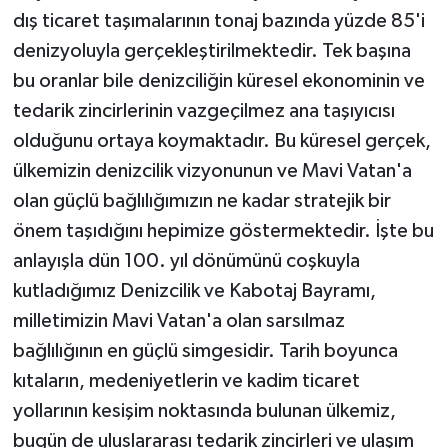
dış ticaret taşımalarının tonaj bazında yüzde 85'i
denizyoluyla gerçekleştirilmektedir. Tek başına
bu oranlar bile denizciliğin küresel ekonominin ve
tedarik zincirlerinin vazgeçilmez ana taşıyıcısı
olduğunu ortaya koymaktadır. Bu küresel gerçek,
ülkemizin denizcilik vizyonunun ve Mavi Vatan'a
olan güçlü bağlılığımızın ne kadar stratejik bir
önem taşıdığını hepimize göstermektedir. İşte bu
anlayışla dün 100. yıl dönümünü coşkuyla
kutladığımız Denizcilik ve Kabotaj Bayramı,
milletimizin Mavi Vatan'a olan sarsılmaz
bağlılığının en güçlü simgesidir. Tarih boyunca
kıtaların, medeniyetlerin ve kadim ticaret
yollarının kesişim noktasında bulunan ülkemiz,
bugün de uluslararası tedarik zincirleri ve ulaşım