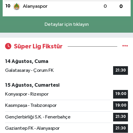
10
Alanyaspor
0
0
Detaylar için tıklayın
Süper Lig Fikstür
14 Ağustos, Cuma
Galatasaray - Çorum FK
21:30
15 Ağustos, Cumartesi
Konyaspor - Rizespor
19:00
Kasımpaşa - Trabzonspor
19:00
Gençlerbirliği S.K. - Fenerbahçe
21:30
Gaziantep FK - Alanyaspor
21:30