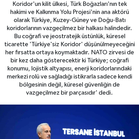
Koridor'un kilit ülkesi, Türk Boğazları'nın tek
Gayrimenkul
hakimi ve Kalkınma Yolu Projesi'nin ana aktörü
olarak Türkiye, Kuzey-Güney ve Doğu-Batı
Spor
koridorlarının vazgeçilmez bir halkası halindedir.
Bu coğrafi ve jeostratejik üstünlük, küresel
Eğitim
ticarette 'Türkiye'siz Koridor' düşünülmeyeceğini
her fırsatta ortaya koymaktadır. NATO zirvesi de
bir kez daha gösterecektir ki Türkiye; coğrafi
konumu, lojistik altyapısı, enerji koridorlarındaki
merkezi rolü ve sağladığı istikrarla sadece kendi
bölgesinin değil, küresel güvenliğin de
vazgeçilmez bir parçasıdır' dedi.