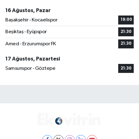
16 Ağustos, Pazar
Başakşehir - Kocaelispor
19:00
Beşiktaş - Eyüpspor
21:30
Amed - Erzurumspor FK
21:30
17 Ağustos, Pazartesi
Samsunspor - Göztepe
21:30