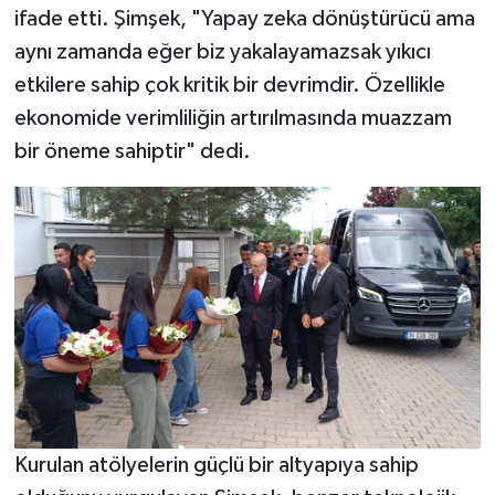
ifade etti. Şimşek, "Yapay zeka dönüştürücü ama
aynı zamanda eğer biz yakalayamazsak yıkıcı
etkilere sahip çok kritik bir devrimdir. Özellikle
ekonomide verimliliğin artırılmasında muazzam
bir öneme sahiptir" dedi.
Kurulan atölyelerin güçlü bir altyapıya sahip