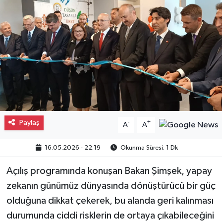
Gayrimenkul
Spor
Eğitim
Paylaş
-
+
A
A
16.05.2026 - 22:19
Okunma Süresi: 1 Dk
Açılış programında konuşan Bakan Şimşek, yapay
zekanın günümüz dünyasında dönüştürücü bir güç
olduğuna dikkat çekerek, bu alanda geri kalınması
durumunda ciddi risklerin de ortaya çıkabileceğini