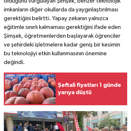
olduğunu vurgulayan Şimşek, benzer teknolojik
imkanların diğer okullarda da yaygınlaştırılması
gerektiğini belirtti. Yapay zekanın yalnızca
eğitimle sınırlı kalmaması gerektiğini ifade eden
Şimşek, öğretmenlerden başlayarak öğrenciler
ve şehirdeki işletmelere kadar geniş bir kesimin
bu teknolojiyi etkin kullanmasının önemine
değindi.
Şeftali fiyatları 1 günde
yarıya düştü