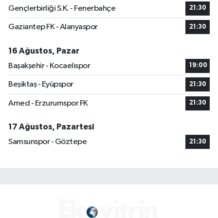
Gençlerbirliği S.K. - Fenerbahçe
21:30
Gaziantep FK - Alanyaspor
21:30
16 Ağustos, Pazar
Başakşehir - Kocaelispor
19:00
Beşiktaş - Eyüpspor
21:30
Amed - Erzurumspor FK
21:30
17 Ağustos, Pazartesi
Samsunspor - Göztepe
21:30