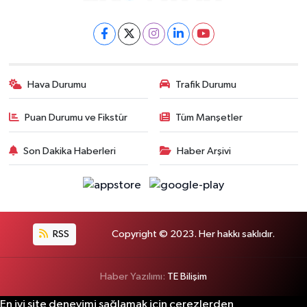
Hava Durumu
Trafik Durumu
Puan Durumu ve Fikstür
Tüm Manşetler
Son Dakika Haberleri
Haber Arşivi
RSS
Copyright © 2023. Her hakkı saklıdır.
Haber Yazılımı:
TE Bilişim
En iyi site deneyimi sağlamak için çerezlerden