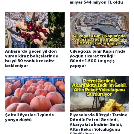
milyar 544 milyon TL oldu
Ankara'da geçen yıl don
Cilvegözü Sınır Kapısı'nda
vuran kiraz bahçelerinde
yoğun ticaret trafiği!
bu yıl 80 tonluk rekolte
Günde 1.500 tır geçiş
bekleniyor
yapıyor
Şeftali fiyatları 1 günde
Piyasalarda Rüzgâr Tersine
yarıya düştü
Döndü: Petrol Geriledi,
Akaryakıta İndirim Geldi,
Altın Rekor Yolculuğunu