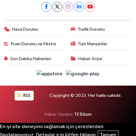
Hava Durumu
Trafik Durumu
Puan Durumu ve Fikstür
Tüm Manşetler
Son Dakika Haberleri
Haber Arşivi
RSS
Copyright © 2023. Her hakkı saklıdır.
Haber Yazılımı:
TE Bilişim
En iyi site deneyimi sağlamak için çerezlerden
faydalanıyoruz. Detaylar için lütfen tıklayın.
Tamam