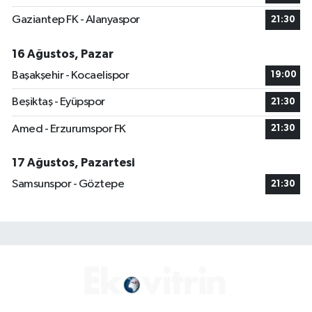
Gaziantep FK - Alanyaspor
21:30
16 Ağustos, Pazar
Başakşehir - Kocaelispor
19:00
Beşiktaş - Eyüpspor
21:30
Amed - Erzurumspor FK
21:30
17 Ağustos, Pazartesi
Samsunspor - Göztepe
21:30