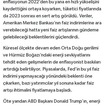
enflasyonun 2022’den bu yana en hızlı yükselişini
kaydettiğini ortaya koyarken, tüketici fiyatlarında
da 2023 sonrası en sert artış görüldü. Veriler,
Amerikan Merkez Bankası’nın faiz indirimlerine ara
verebileceği hatta yeni faiz artışlarının gündeme
gelebileceği beklentilerini güçlendirdi.
Küresel ölçekte devam eden Orta Doğu gerilimi
ve Hürmüz Boğazı’ndaki enerji sevkiyatlarını
tehdit eden gelişmelerin de enflasyonist baskıları
artırdığı belirtiliyor. Piyasalarda, Fed’in bu yıl faiz
indirimi yapmayacağı yönündeki beklenti öne
çıkarken, bazı yatırımcılar yıl sonuna kadar faiz
artışı ihtimalini fiyatlamaya başladı.
Öte yandan ABD Başkanı Donald Trump’ın, enerji