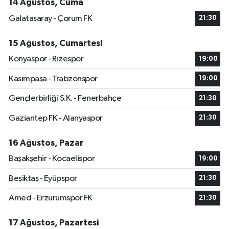
14 Ağustos, Cuma
Galatasaray - Çorum FK
21:30
15 Ağustos, Cumartesi
Konyaspor - Rizespor
19:00
Kasımpaşa - Trabzonspor
19:00
Gençlerbirliği S.K. - Fenerbahçe
21:30
Gaziantep FK - Alanyaspor
21:30
16 Ağustos, Pazar
Başakşehir - Kocaelispor
19:00
Beşiktaş - Eyüpspor
21:30
Amed - Erzurumspor FK
21:30
17 Ağustos, Pazartesi