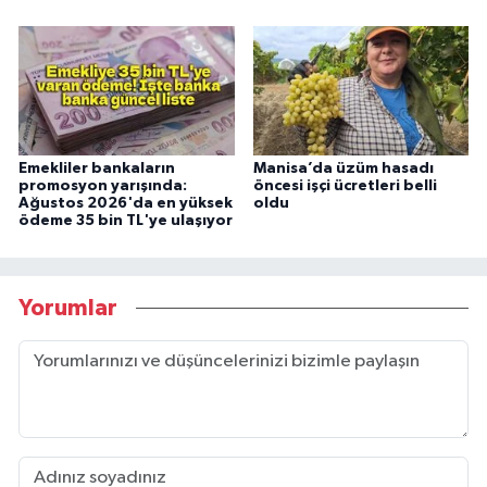
Emekliler bankaların
Manisa’da üzüm hasadı
promosyon yarışında:
öncesi işçi ücretleri belli
Ağustos 2026'da en yüksek
oldu
ödeme 35 bin TL'ye ulaşıyor
Yorumlar