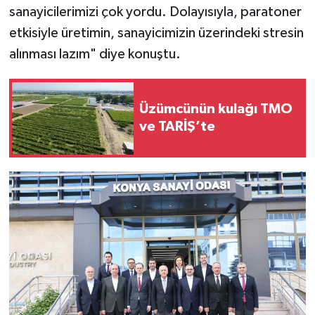
sanayicilerimizi çok yordu. Dolayısıyla, paratoner
etkisiyle üretimin, sanayicimizin üzerindeki stresin
alınması lazım" diye konuştu.
Üzümcünün kulağı TMO
ve TARİŞ’te