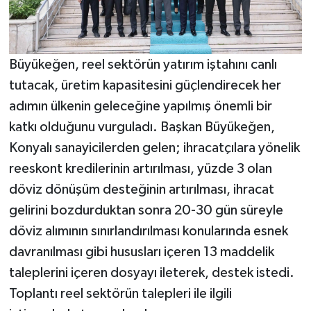
Büyükeğen, reel sektörün yatırım iştahını canlı
tutacak, üretim kapasitesini güçlendirecek her
adımın ülkenin geleceğine yapılmış önemli bir
katkı olduğunu vurguladı. Başkan Büyükeğen,
Konyalı sanayicilerden gelen; ihracatçılara yönelik
reeskont kredilerinin artırılması, yüzde 3 olan
döviz dönüşüm desteğinin artırılması, ihracat
gelirini bozdurduktan sonra 20-30 gün süreyle
döviz alımının sınırlandırılması konularında esnek
davranılması gibi hususları içeren 13 maddelik
taleplerini içeren dosyayı ileterek, destek istedi.
Toplantı reel sektörün talepleri ile ilgili