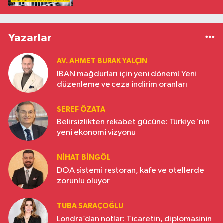
Yazarlar
AV. AHMET BURAK YALÇIN
IBAN mağdurları için yeni dönem! Yeni
düzenleme ve ceza indirim oranları
ŞEREF ÖZATA
Belirsizlikten rekabet gücüne: Türkiye'nin
yeni ekonomi vizyonu
NIHAT BINGÖL
DOA sistemi restoran, kafe ve otellerde
zorunlu oluyor
TUBA SARAÇOĞLU
Londra’dan notlar: Ticaretin, diplomasinin