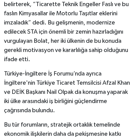
belirterek, “Ticarette Teknik Engeller Faslı ve bu
faslın Kimyasallar ile Motorlu Taşıtlar eklerini
imzaladık” dedi. Bu gelişmenin, modernize
edilecek STA için önemli bir zemin hazırladığını
vurgulayan Bolat, her iki ülkenin de bu konuda
gerekli motivasyon ve kararlılığa sahip olduğunu
ifade etti.
Türkiye-İngiltere İş Forumu’nda ayrıca
İngiltere'nin Türkiye Ticaret Temsilcisi Afzal Khan
ve DEİK Başkanı Nail Olpak da konuşma yaparak
iki ülke arasındaki iş birliğini güçlendirme
çağrısında bulundu.
Bu tür forumların, stratejik ortaklık temelinde
ekonomik ilişkilerin daha da pekişmesine katkı