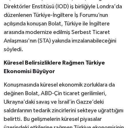
Direktörler Enstitüsü (IOD) iş birliğiyle Londra'da
düzenlenen Türkiye-İngiltere İş Forumu’nun
açılışında konuşan Bolat, Türkiye ile İngiltere
arasında modernize edilmiş Serbest Ticaret
Anlaşması'nın (STA) yakında imzalanabileceğini
söyledi.
Küresel Belirsizliklere Rağmen Türkiye
Ekonomisi Büyüyor
Konuşmasında küresel ekonomik zorluklara da
değinen Bolat, ABD-Çin ticaret gerilimleri,
Ukrayna’daki savaş ve İsrail’in Gazze’deki
saldırılarının tedarik zincirlerini sekteye uğrattığını
belirtti. Bu gelişmelerin küresel piyasalar
üzerindeki etkilerine rağmen Türkiye ekonomisinin