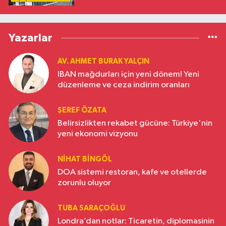
Yazarlar
AV. AHMET BURAK YALÇIN
IBAN mağdurları için yeni dönem! Yeni
düzenleme ve ceza indirim oranları
ŞEREF ÖZATA
Belirsizlikten rekabet gücüne: Türkiye'nin
yeni ekonomi vizyonu
NIHAT BINGÖL
DOA sistemi restoran, kafe ve otellerde
zorunlu oluyor
TUBA SARAÇOĞLU
Londra’dan notlar: Ticaretin, diplomasinin