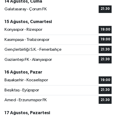
14 Ağustos, Cuma
Galatasaray - Çorum FK
21:30
15 Ağustos, Cumartesi
Konyaspor - Rizespor
19:00
Kasımpaşa - Trabzonspor
19:00
Gençlerbirliği S.K. - Fenerbahçe
21:30
Gaziantep FK - Alanyaspor
21:30
16 Ağustos, Pazar
Başakşehir - Kocaelispor
19:00
Beşiktaş - Eyüpspor
21:30
Amed - Erzurumspor FK
21:30
17 Ağustos, Pazartesi