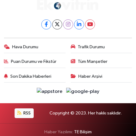
Hava Durumu
Trafik Durumu
Puan Durumu ve Fikstür
Tüm Manşetler
Son Dakika Haberleri
Haber Arşivi
RSS
Copyright © 2023. Her hakkı saklıdır.
Haber Yazılımı:
TE Bilişim