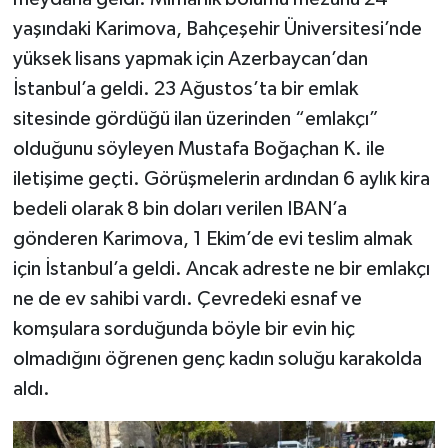
yaşındaki Karimova, Bahçeşehir Üniversitesi’nde
yüksek lisans yapmak için Azerbaycan’dan
İstanbul’a geldi. 23 Ağustos’ta bir emlak
sitesinde gördüğü ilan üzerinden “emlakçı”
olduğunu söyleyen Mustafa Boğaçhan K. ile
iletişime geçti. Görüşmelerin ardından 6 aylık kira
bedeli olarak 8 bin doları verilen IBAN’a
gönderen Karimova, 1 Ekim’de evi teslim almak
için İstanbul’a geldi. Ancak adreste ne bir emlakçı
ne de ev sahibi vardı. Çevredeki esnaf ve
komşulara sorduğunda böyle bir evin hiç
olmadığını öğrenen genç kadın soluğu karakolda
aldı.