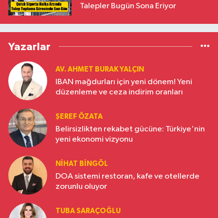
Talepler Bugün Sona Eriyor
Yazarlar
AV. AHMET BURAK YALÇIN
IBAN mağdurları için yeni dönem! Yeni
düzenleme ve ceza indirim oranları
ŞEREF ÖZATA
Belirsizlikten rekabet gücüne: Türkiye'nin
yeni ekonomi vizyonu
NIHAT BINGÖL
DOA sistemi restoran, kafe ve otellerde
zorunlu oluyor
TUBA SARAÇOĞLU