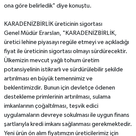
ona göre belirledik" diye konuştu.
KARADENİZBİRLİK üreticinin sigortası
Genel Müdür Erarslan, "KARADENİZBİRLİK,
üretici lehine piyasayı regüle etmeyi ve açıkladığı
fiyat ile üreticinin sigortası olmayı sürdürecektir.
Ülkemizin mevcut yağlı tohum üretim
potansiyelinin istikrarlı ve sürdürülebilir şekilde
artırılması en büyük temennimiz ve
beklentimizdir. Bunun için devletçe ödenen
destekleme primlerinin artırılması, sulama
imkanlarının çoğaltılması, teşvik edici
uygulamaların devreye sokulması ile uygun finans
şartlarıyla kredi imkanı sağlanması gerekmektedir.
Yeni ürün ön alım fiyatımızın üreticilerimiz için