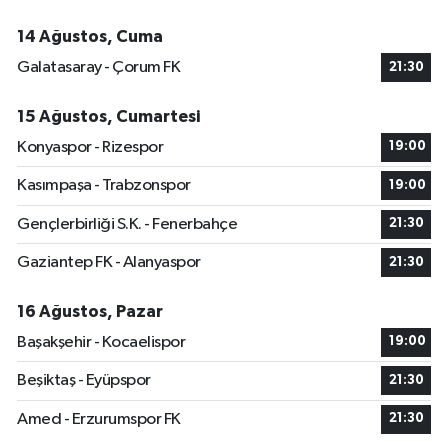
14 Ağustos, Cuma
Galatasaray - Çorum FK
21:30
15 Ağustos, Cumartesi
Konyaspor - Rizespor
19:00
Kasımpaşa - Trabzonspor
19:00
Gençlerbirliği S.K. - Fenerbahçe
21:30
Gaziantep FK - Alanyaspor
21:30
16 Ağustos, Pazar
Başakşehir - Kocaelispor
19:00
Beşiktaş - Eyüpspor
21:30
Amed - Erzurumspor FK
21:30