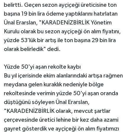
belirtti. Geçen sezon ayçiçeği üreticisine ton
başına 19 bin lira ödeme yaptıklarını hatırlatan
Ünal Erarslan, "KARADENİZBİRLİK Yönetim
Kurulu olarak bu sezon ayçiçeği ön alım fiyatını,
yüzde 53'lük bir artış ile ton başına 29 bin lira
olarak belirledik" dedi.
Yüzde 50'yi aşan rekolte kaybı
Bu yıl içerisinde ekim alanlarındaki artışa rağmen
meydana gelen kuraklık nedeniyle bölge
rekoltesinde verimin yüzde 50'yi aşan oranda
düştüğünü söyleyen Ünal Erarslan,
"KARADENİZBİRLİK olarak, mevcut şartlar
çerçevesinde üretici lehine bir kez daha azami
gayret gösterdik ve ayçiçeği ön alım fiyatımızı