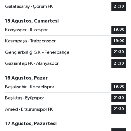
Galatasaray - Çorum FK
21:30
15 Ağustos, Cumartesi
Konyaspor - Rizespor
19:00
Kasımpaşa - Trabzonspor
19:00
Gençlerbirliği S.K. - Fenerbahçe
21:30
Gaziantep FK - Alanyaspor
21:30
16 Ağustos, Pazar
Başakşehir - Kocaelispor
19:00
Beşiktaş - Eyüpspor
21:30
Amed - Erzurumspor FK
21:30
17 Ağustos, Pazartesi