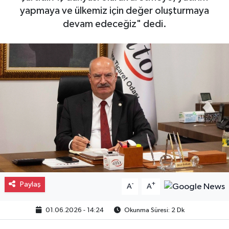
yapmaya ve ülkemiz için değer oluşturmaya
Gayrimenkul
devam edeceğiz" dedi.
Spor
Eğitim
Paylaş
-
+
A
A
01.06.2026 - 14:24
Okunma Süresi: 2 Dk