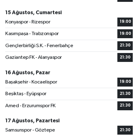
15 Ağustos, Cumartesi
Konyaspor - Rizespor
19:00
Kasımpaşa - Trabzonspor
19:00
Gençlerbirliği S.K. - Fenerbahçe
21:30
Gaziantep FK - Alanyaspor
21:30
16 Ağustos, Pazar
Başakşehir - Kocaelispor
19:00
Beşiktaş - Eyüpspor
21:30
Amed - Erzurumspor FK
21:30
17 Ağustos, Pazartesi
Samsunspor - Göztepe
21:30