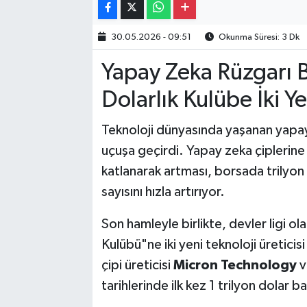
30.05.2026 - 09:51
Okunma Süresi: 3 Dk
Yapay Zeka Rüzgarı Bo
Dolarlık Kulübe İki Y
Teknoloji dünyasında yaşanan yapay 
uçuşa geçirdi. Yapay zeka çiplerine 
katlanarak artması, borsada trilyon 
sayısını hızla artırıyor.
Son hamleyle birlikte, devler ligi ola
Kulübü"ne iki yeni teknoloji üreticis
çipi üreticisi
Micron Technology
v
tarihlerinde ilk kez 1 trilyon dolar ba