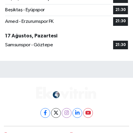
Beşiktaş - Eyüpspor
21:30
Amed - Erzurumspor FK
21:30
17 Ağustos, Pazartesi
Samsunspor - Göztepe
21:30