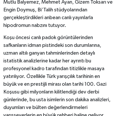
Mutlu Balyemez, Mehmet Ayan, Gizem Toksarı ve
Engin Doymuş, Bi’Talih stüdyolarından
gerçekleştirdikleri anbean canlı yayınlarla
hipodromun nabzını tutuyor.
Koşu öncesi canlı padok görüntülerinden
safkanların idman pistindeki son durumlarına,
uzman altılı ganyan tahminlerinden detaylı
istatistik analizlerine kadar her ayrıntı bu
profesyonel kadro tarafından titizlikle masaya
yatırılıyor. Özellikle Türk yarışçılık tarihinin en
büyük ve en prestijli mirası olan tarihi 100. Gazi
Koşusu gibi milyonların kilitlendiği dev derbi
günlerinde, bu usta isimlerin son dakika analizleri,
duyumları ve bülten değerlendirmeleri
yarışseverlerin en büyük rehberi haline geliyor.