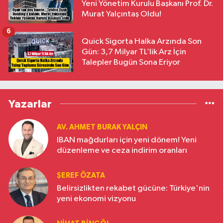
Yeni Yönetim Kurulu Başkanı Prof. Dr.
Murat Yalçıntaş Oldu!
6
Quick Sigorta Halka Arzında Son
Gün: 3,7 Milyar TL’lik Arz İçin
Talepler Bugün Sona Eriyor
Yazarlar
AV. AHMET BURAK YALÇIN
IBAN mağdurları için yeni dönem! Yeni
düzenleme ve ceza indirim oranları
ŞEREF ÖZATA
Belirsizlikten rekabet gücüne: Türkiye'nin
yeni ekonomi vizyonu