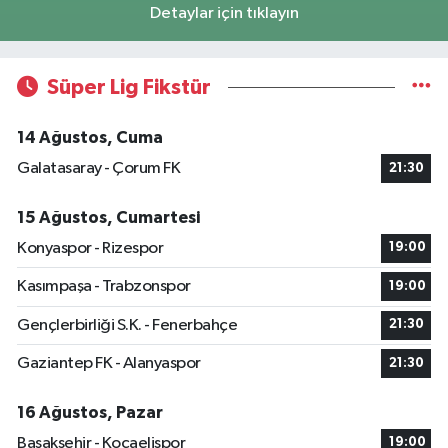
Detaylar için tıklayın
Süper Lig Fikstür
14 Ağustos, Cuma
Galatasaray - Çorum FK
21:30
15 Ağustos, Cumartesi
Konyaspor - Rizespor
19:00
Kasımpaşa - Trabzonspor
19:00
Gençlerbirliği S.K. - Fenerbahçe
21:30
Gaziantep FK - Alanyaspor
21:30
16 Ağustos, Pazar
Başakşehir - Kocaelispor
19:00