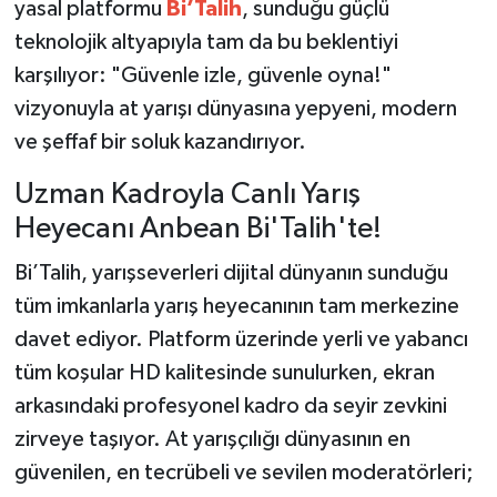
yasal platformu
Bi’Talih
, sunduğu güçlü
teknolojik altyapıyla tam da bu beklentiyi
karşılıyor: "Güvenle izle, güvenle oyna!"
vizyonuyla at yarışı dünyasına yepyeni, modern
ve şeffaf bir soluk kazandırıyor.
Uzman Kadroyla Canlı Yarış
Heyecanı Anbean Bi'Talih'te!
Bi’Talih, yarışseverleri dijital dünyanın sunduğu
tüm imkanlarla yarış heyecanının tam merkezine
davet ediyor. Platform üzerinde yerli ve yabancı
tüm koşular HD kalitesinde sunulurken, ekran
arkasındaki profesyonel kadro da seyir zevkini
zirveye taşıyor. At yarışçılığı dünyasının en
güvenilen, en tecrübeli ve sevilen moderatörleri;