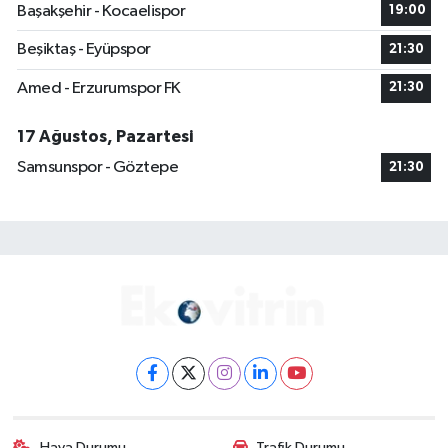
Başakşehir - Kocaelispor
19:00
Beşiktaş - Eyüpspor
21:30
Amed - Erzurumspor FK
21:30
17 Ağustos, Pazartesi
Samsunspor - Göztepe
21:30
Hava Durumu
Trafik Durumu