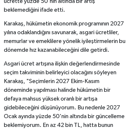
ücrette yüzde 50'nin altında bir artış
beklemediğini ifade etti.
Karakaş, hükümetin ekonomik programının 2027
yılına odaklandığını savunarak, asgari ücretliler,
memurlar ve emeklilere yönelik iyileştirmelerin bu
dönemde hız kazanabileceğini dile getirdi.
Asgari ücret artışına ilişkin değerlendirmesinde
seçim takviminin belirleyici olacağını söyleyen
Karakaş, "Seçimlerin 2027 Ekim-Kasım
döneminde yapılması halinde hükümetin bir
defaya mahsus yüksek oranlı bir artışa
gidebileceğini düşünüyorum. Bu nedenle 2027
Ocak ayında yüzde 50'nin altında bir güncelleme
beklemiyorum. En az 42 bin TL, hatta bunun