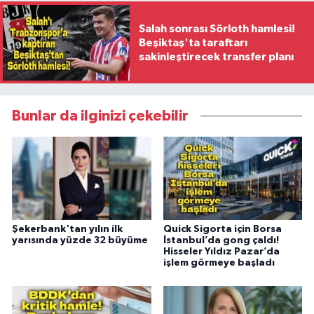
Salah sonrası Sörloth hamlesi!
Beşiktaş'ta taraftarı
sakinleştirecek transfer planı
Bunlar da ilginizi çekebilir
Şekerbank'tan yılın ilk
Quick Sigorta için Borsa
yarısında yüzde 32 büyüme
İstanbul’da gong çaldı!
Hisseler Yıldız Pazar’da
işlem görmeye başladı