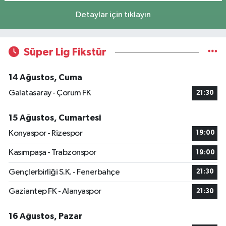
Detaylar için tıklayın
Süper Lig Fikstür
14 Ağustos, Cuma
Galatasaray - Çorum FK
21:30
15 Ağustos, Cumartesi
Konyaspor - Rizespor
19:00
Kasımpaşa - Trabzonspor
19:00
Gençlerbirliği S.K. - Fenerbahçe
21:30
Gaziantep FK - Alanyaspor
21:30
16 Ağustos, Pazar