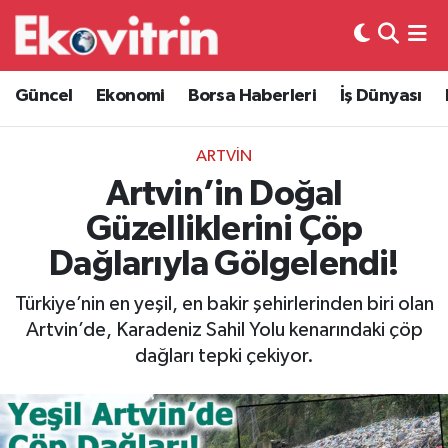
Güncel
Hava Durumu
Güncel
Ekonomi
Borsa Haberleri
İş Dünyası
Ekonomi
Trafik Durumu
ARTVİN
Borsa Haberleri
Süper Lig Puan Durumu ve Fikstür
Artvin’in Doğal
Güzelliklerini Çöp
İş Dünyası
Tüm Manşetler
Dağlarıyla Gölgelendi!
Lojistik
Son Dakika Haberleri
Türkiye’nin en yeşil, en bakir şehirlerinden biri olan
Artvin’de, Karadeniz Sahil Yolu kenarındaki çöp
Otovitrin
Haber Arşivi
dağları tepki çekiyor.
Asayiş
Magazin