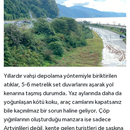
Yıllardır vahşi depolama yöntemiyle biriktirilen
atıklar, 5-6 metrelik set duvarlarını aşarak yol
kenarına taşmış durumda. Yaz aylarında daha da
yoğunlaşan kötü koku, araç camlarını kapatsanız
bile kaçınılmaz bir sorun haline geliyor. Çöp
yığınlarının oluşturduğu manzara ise sadece
Artvinlileri değil, kente gelen turistleri de şaşkına