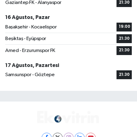
Gaziantep FK - Alanyaspor
21:30
16 Ağustos, Pazar
Başakşehir - Kocaelispor
19:00
Beşiktaş - Eyüpspor
21:30
Amed - Erzurumspor FK
21:30
17 Ağustos, Pazartesi
Samsunspor - Göztepe
21:30