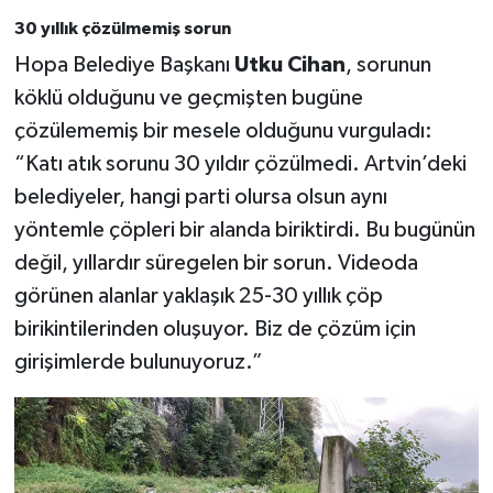
30 yıllık çözülmemiş sorun
Hopa Belediye Başkanı
Utku Cihan
, sorunun
köklü olduğunu ve geçmişten bugüne
çözülememiş bir mesele olduğunu vurguladı:
“Katı atık sorunu 30 yıldır çözülmedi. Artvin’deki
belediyeler, hangi parti olursa olsun aynı
yöntemle çöpleri bir alanda biriktirdi. Bu bugünün
değil, yıllardır süregelen bir sorun. Videoda
görünen alanlar yaklaşık 25-30 yıllık çöp
birikintilerinden oluşuyor. Biz de çözüm için
girişimlerde bulunuyoruz.”