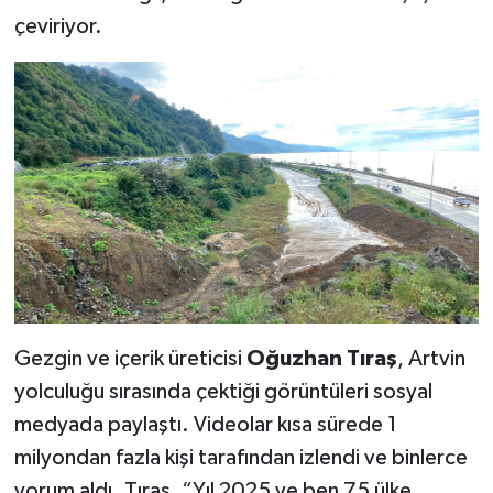
çeviriyor.
Gezgin ve içerik üreticisi
Oğuzhan Tıraş
, Artvin
yolculuğu sırasında çektiği görüntüleri sosyal
medyada paylaştı. Videolar kısa sürede 1
milyondan fazla kişi tarafından izlendi ve binlerce
yorum aldı. Tıraş, “Yıl 2025 ve ben 75 ülke