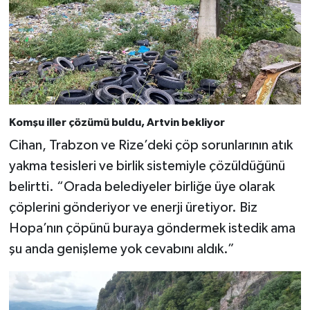
Komşu iller çözümü buldu, Artvin bekliyor
Cihan, Trabzon ve Rize’deki çöp sorunlarının atık
yakma tesisleri ve birlik sistemiyle çözüldüğünü
belirtti. “Orada belediyeler birliğe üye olarak
çöplerini gönderiyor ve enerji üretiyor. Biz
Hopa’nın çöpünü buraya göndermek istedik ama
şu anda genişleme yok cevabını aldık.”