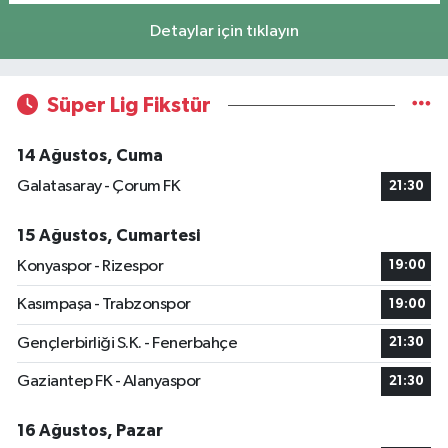
Detaylar için tıklayın
Süper Lig Fikstür
14 Ağustos, Cuma
Galatasaray - Çorum FK
21:30
15 Ağustos, Cumartesi
Konyaspor - Rizespor
19:00
Kasımpaşa - Trabzonspor
19:00
Gençlerbirliği S.K. - Fenerbahçe
21:30
Gaziantep FK - Alanyaspor
21:30
16 Ağustos, Pazar