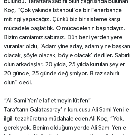
bulundu. Taraftara sabırlı olun çağrısında bulunan
Koç, “Çok yakında İstanbul'da bir Fenerbahçe
mitingi yapacağız. Çünkü biz bir sisteme karşı
mücadele başlattık. O mücadelenin başındayız.
Bizim camiamız sabırsız. Dün beni yerden yere
vuranlar oldu, ‘Adam yine aday, adam yine başkan
olacak, şöyle olacak, böyle olacak' dediler. Sabırlı
olun arkadaşlar. 20 yılda, 25 yılda kurulan şeyler
20 günde, 25 günde değişmiyor. Biraz sabırlı
olun” dedi.
“Ali Sami Yen'e laf etmeyin lütfen”
Taraftarın Galatasaray'ın kurucusu Ali Sami Yen ile
ilgili tezahüratına müdahale eden Ali Koç, “Yok,
gerek yok. Benim olduğum yerde Ali Sami Yen'e