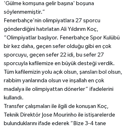
‘Gülme komşuna gelir başına' boşuna
söylenmemiştir.”
Fenerbahçe'nin olimpiyatlara 27 sporcu
gönderdiğini hatırlatan Ali Yıldırım Koç,
“Olimpiyatlar başlıyor. Fenerbahçe Spor Kulübü
bir kez daha, geçen sefer olduğu gibi en çok
sporcuyu, geçen sefer 22 idi, bu sefer 27
sporcuyla kafilemize en büyük desteği verdik.
Tüm kafilemizin yolu açık olsun, şansları bol olsun,
rabbim yanlarında olsun ve inşallah en çok
madalya ile olimpiyattan dönerler” ifadelerini
kullandı.
Transfer çalışmaları ile ilgili de konuşan Koç,
Teknik Direktör Jose Mourinho ile istişarelerde
bulunduklarını ifade ederek “Bize 3-4 tane