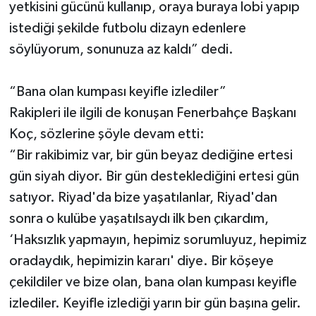
yetkisini gücünü kullanıp, oraya buraya lobi yapıp
istediği şekilde futbolu dizayn edenlere
söylüyorum, sonunuza az kaldı” dedi.
“Bana olan kumpası keyifle izlediler”
Rakipleri ile ilgili de konuşan Fenerbahçe Başkanı
Koç, sözlerine şöyle devam etti:
“Bir rakibimiz var, bir gün beyaz dediğine ertesi
gün siyah diyor. Bir gün desteklediğini ertesi gün
satıyor. Riyad'da bize yaşatılanlar, Riyad'dan
sonra o kulübe yaşatılsaydı ilk ben çıkardım,
‘Haksızlık yapmayın, hepimiz sorumluyuz, hepimiz
oradaydık, hepimizin kararı' diye. Bir köşeye
çekildiler ve bize olan, bana olan kumpası keyifle
izlediler. Keyifle izlediği yarın bir gün başına gelir.