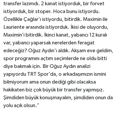
transfer lazımdı. 2 kanat istiyorduk, bir forvet
istiyorduk, bir stoper. Hoca bunu istiyordu.
Özellikle Çağlar'ı istiyordu, bitirdik. Maximin ile
Lauriente arasında istiyorduk. İkisi de oluyordu,
Maximin'i bitirdik. İkinci kanat, yabancı 12 kuralı
var, yabancı yaparsak nerelerden feragat
edeceğiz? Oğuz Aydın'ı aldık. Akşam eve geldim,
spor programını açtım seçimlerde ne oldu bitti
diye bakmak için. Bir Oğuz Aydın analizi
yapıyordu TRT Spor'da, o arkadaşımızın ismini
bilmiyorum ama onun dediği gibi olacaksa
hakikaten biz çok büyük bir transfer yapmışız.
Şimdiden büyük konuşmayalım, şimdiden onun da
yolu açık olsun.”