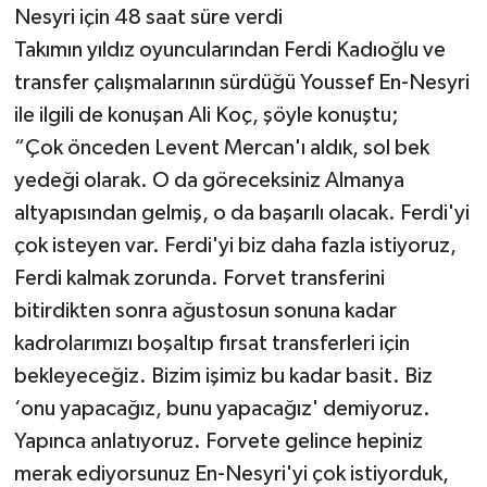
Nesyri için 48 saat süre verdi
Takımın yıldız oyuncularından Ferdi Kadıoğlu ve
transfer çalışmalarının sürdüğü Youssef En-Nesyri
ile ilgili de konuşan Ali Koç, şöyle konuştu;
“Çok önceden Levent Mercan'ı aldık, sol bek
yedeği olarak. O da göreceksiniz Almanya
altyapısından gelmiş, o da başarılı olacak. Ferdi'yi
çok isteyen var. Ferdi'yi biz daha fazla istiyoruz,
Ferdi kalmak zorunda. Forvet transferini
bitirdikten sonra ağustosun sonuna kadar
kadrolarımızı boşaltıp fırsat transferleri için
bekleyeceğiz. Bizim işimiz bu kadar basit. Biz
‘onu yapacağız, bunu yapacağız' demiyoruz.
Yapınca anlatıyoruz. Forvete gelince hepiniz
merak ediyorsunuz En-Nesyri'yi çok istiyorduk,