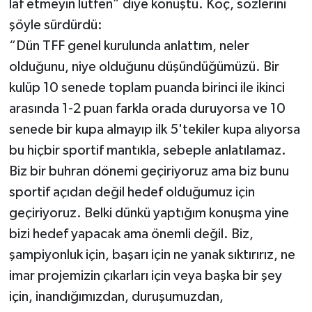
laf etmeyin lütfen” diye konuştu. Koç, sözlerini
şöyle sürdürdü:
“Dün TFF genel kurulunda anlattım, neler
olduğunu, niye olduğunu düşündüğümüzü. Bir
kulüp 10 senede toplam puanda birinci ile ikinci
arasında 1-2 puan farkla orada duruyorsa ve 10
senede bir kupa almayıp ilk 5'tekiler kupa alıyorsa
bu hiçbir sportif mantıkla, sebeple anlatılamaz.
Biz bir buhran dönemi geçiriyoruz ama biz bunu
sportif açıdan değil hedef olduğumuz için
geçiriyoruz. Belki dünkü yaptığım konuşma yine
bizi hedef yapacak ama önemli değil. Biz,
şampiyonluk için, başarı için ne yanak sıktırırız, ne
imar projemizin çıkarları için veya başka bir şey
için, inandığımızdan, duruşumuzdan,