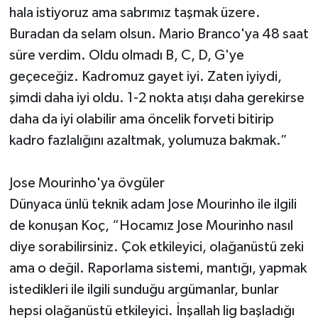
hala istiyoruz ama sabrımız taşmak üzere.
Buradan da selam olsun. Mario Branco'ya 48 saat
süre verdim. Oldu olmadı B, C, D, G'ye
geçeceğiz. Kadromuz gayet iyi. Zaten iyiydi,
şimdi daha iyi oldu. 1-2 nokta atışı daha gerekirse
daha da iyi olabilir ama öncelik forveti bitirip
kadro fazlalığını azaltmak, yolumuza bakmak.”
Jose Mourinho'ya övgüler
Dünyaca ünlü teknik adam Jose Mourinho ile ilgili
de konuşan Koç, “Hocamız Jose Mourinho nasıl
diye sorabilirsiniz. Çok etkileyici, olağanüstü zeki
ama o değil. Raporlama sistemi, mantığı, yapmak
istedikleri ile ilgili sunduğu argümanlar, bunlar
hepsi olağanüstü etkileyici. İnşallah lig başladığı