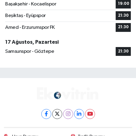
Başakşehir - Kocaelispor
19:00
Beşiktaş - Eyüpspor
21:30
Amed - Erzurumspor FK
21:30
17 Ağustos, Pazartesi
Samsunspor - Göztepe
21:30