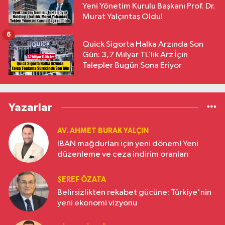
Yeni Yönetim Kurulu Başkanı Prof. Dr.
Murat Yalçıntaş Oldu!
6
Quick Sigorta Halka Arzında Son
Gün: 3,7 Milyar TL’lik Arz İçin
Talepler Bugün Sona Eriyor
Yazarlar
AV. AHMET BURAK YALÇIN
IBAN mağdurları için yeni dönem! Yeni
düzenleme ve ceza indirim oranları
ŞEREF ÖZATA
Belirsizlikten rekabet gücüne: Türkiye'nin
yeni ekonomi vizyonu