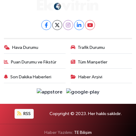
Hava Durumu
Trafik Durumu
Puan Durumu ve Fikstür
Tüm Manşetler
Son Dakika Haberleri
Haber Arşivi
RSS
Copyright © 2023. Her hakkı saklıdır.
Haber Yazılımı:
TE Bilişim