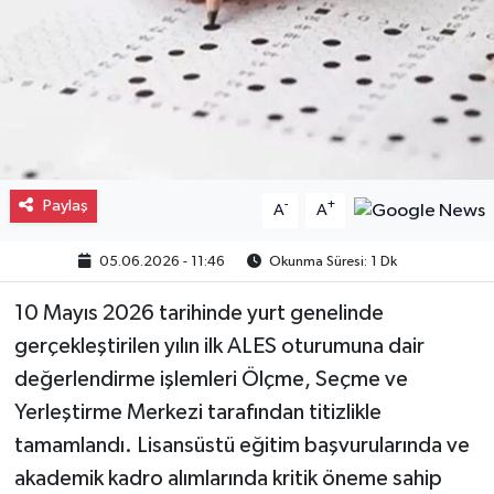
Gayrimenkul
Spor
Eğitim
Paylaş
-
+
A
A
05.06.2026 - 11:46
Okunma Süresi: 1 Dk
10 Mayıs 2026 tarihinde yurt genelinde
gerçekleştirilen yılın ilk ALES oturumuna dair
değerlendirme işlemleri Ölçme, Seçme ve
Yerleştirme Merkezi tarafından titizlikle
tamamlandı. Lisansüstü eğitim başvurularında ve
akademik kadro alımlarında kritik öneme sahip