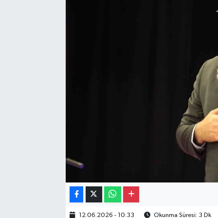
Gayrimenkul
Spor
Eğitim
12.06.2026 - 10:33
Okunma Süresi: 3 Dk