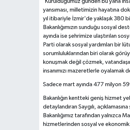
'Kurulduğumuz günden bu yana insan
yansıması, milletimizin hayatına do
yıl itibariyle İzmir'de yaklaşık 380
Bakanlığımızın sunduğu sosyal destek
ayında ise şehrimize ulaştırılan sosy
Parti olarak sosyal yardımları bir lü
sorumluluklarından biri olarak görüy
konuşmak değil çözmek, vatandaşın 
insanımızı mazeretlerle oyalamak de
Sadece mart ayında 477 milyon 59
Bakanlığın kentteki geniş hizmet yel
detaylandıran Saygılı, açıklamasına
Bakanlığımız tarafından yalnızca M
hizmetlerinden sosyal ve ekonomik 