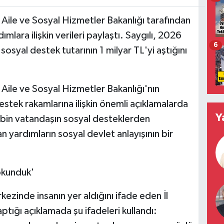
lı, Aile ve Sosyal Hizmetler Bakanlığı tarafından
mlara ilişkin verileri paylaştı. Saygılı, 2026
6
an sosyal destek tutarının 1 milyar TL'yi aştığını
ı, Aile ve Sosyal Hizmetler Bakanlığı'nın
destek rakamlarına ilişkin önemli açıklamalarda
Y
 bin vatandaşın sosyal desteklerden
an yardımların sosyal devlet anlayışının bir
okunduk'
kezinde insanın yer aldığını ifade eden İl
yaptığı açıklamada şu ifadeleri kullandı: