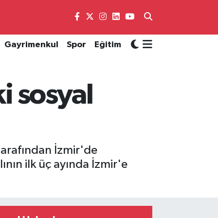
Gayrimenkul
Spor
Eğitim
ki sosyal
 tarafından İzmir'de
lının ilk üç ayında İzmir'e