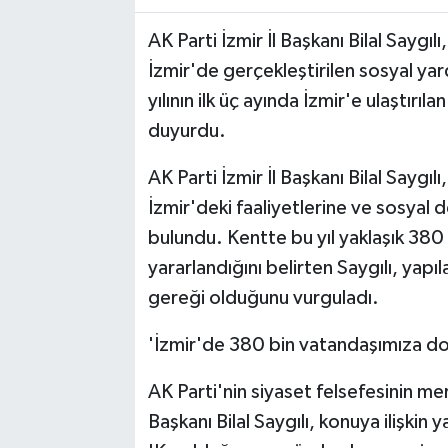
AK Parti İzmir İl Başkanı Bilal Saygı
İzmir'de gerçekleştirilen sosyal yardı
yılının ilk üç ayında İzmir'e ulaştırıl
duyurdu.
AK Parti İzmir İl Başkanı Bilal Saygıl
İzmir'deki faaliyetlerine ve sosyal 
bulundu. Kentte bu yıl yaklaşık 380
yararlandığını belirten Saygılı, yapıl
gereği olduğunu vurguladı.
'İzmir'de 380 bin vatandaşımıza d
AK Parti'nin siyaset felsefesinin mer
Başkanı Bilal Saygılı, konuya ilişkin 