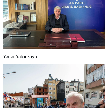
Yener Yalçınkaya