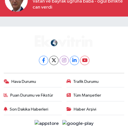
Vatan ve bayrak uğruna baba - oğul birlikte
can verdi
Hava Durumu
Trafik Durumu
Puan Durumu ve Fikstür
Tüm Manşetler
Son Dakika Haberleri
Haber Arşivi