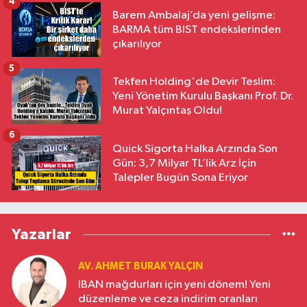
4
Barem Ambalaj’da yeni gelişme:
BARMA tüm BIST endekslerinden
çıkarılıyor
5
Tekfen Holding'de Devir Teslim:
Yeni Yönetim Kurulu Başkanı Prof. Dr.
Murat Yalçıntaş Oldu!
6
Quick Sigorta Halka Arzında Son
Gün: 3,7 Milyar TL’lik Arz İçin
Talepler Bugün Sona Eriyor
Yazarlar
AV. AHMET BURAK YALÇIN
IBAN mağdurları için yeni dönem! Yeni
düzenleme ve ceza indirim oranları