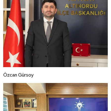
Özcan Gürsoy