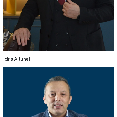
İdris Altunel