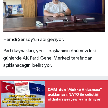
Hamdi Şensoy’un adı geçiyor.
Parti kaynakları, yeni il başkanının önümüzdeki
günlerde AK Parti Genel Merkezi tarafından
açıklanacağını belirtiyor.
DMM'den "Mekke Anlaşması"
açıklaması: NATO ile çeliştiği
iddiaları gerçeği yansıtmıyor