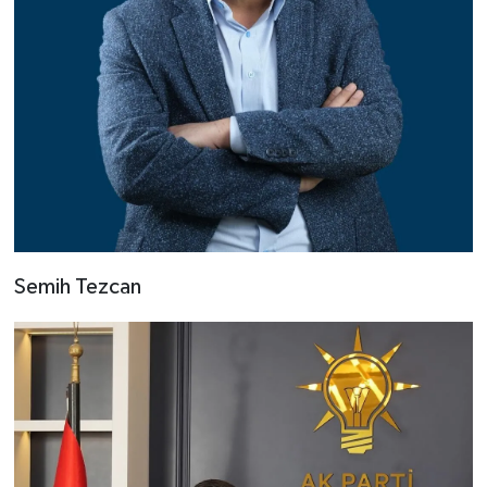
Semih Tezcan