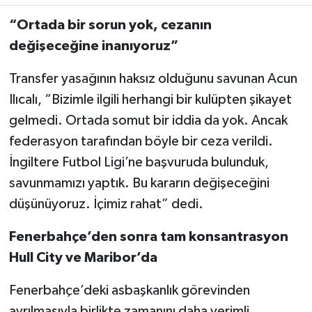
“Ortada bir sorun yok, cezanın
değişeceğine inanıyoruz”
Transfer yasağının haksız olduğunu savunan Acun
Ilıcalı, “Bizimle ilgili herhangi bir kulüpten şikayet
gelmedi. Ortada somut bir iddia da yok. Ancak
federasyon tarafından böyle bir ceza verildi.
İngiltere Futbol Ligi’ne başvuruda bulunduk,
savunmamızı yaptık. Bu kararın değişeceğini
düşünüyoruz. İçimiz rahat” dedi.
Fenerbahçe’den sonra tam konsantrasyon
Hull City ve Maribor’da
Fenerbahçe’deki asbaşkanlık görevinden
ayrılmasıyla birlikte zamanını daha verimli