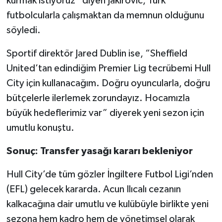
kurmak istiyoruz” diyen Jakirovic, Türk
futbolcularla çalışmaktan da memnun olduğunu
söyledi.
Sportif direktör Jared Dublin ise, “Sheffield
United’tan edindiğim Premier Lig tecrübemi Hull
City için kullanacağım. Doğru oyuncularla, doğru
bütçelerle ilerlemek zorundayız. Hocamızla
büyük hedeflerimiz var” diyerek yeni sezon için
umutlu konuştu.
Sonuç: Transfer yasağı kararı bekleniyor
Hull City’de tüm gözler İngiltere Futbol Ligi’nden
(EFL) gelecek kararda. Acun Ilıcalı cezanın
kalkacağına dair umutlu ve kulübüyle birlikte yeni
sezona hem kadro hem de yönetimsel olarak