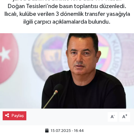
Doğan Tesisleri’nde basın toplantısı düzenledi.
Gayrimenkul
Ilıcalı, kulübe verilen 3 dönemlik transfer yasağıyla
ilgili çarpıcı açıklamalarda bulundu.
Spor
Eğitim
Paylaş
-
+
A
A
15.07.2025 - 16:44