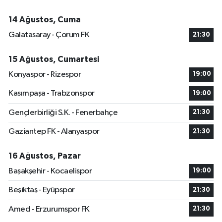
14 Ağustos, Cuma
Galatasaray - Çorum FK
21:30
15 Ağustos, Cumartesi
Konyaspor - Rizespor
19:00
Kasımpaşa - Trabzonspor
19:00
Gençlerbirliği S.K. - Fenerbahçe
21:30
Gaziantep FK - Alanyaspor
21:30
16 Ağustos, Pazar
Başakşehir - Kocaelispor
19:00
Beşiktaş - Eyüpspor
21:30
Amed - Erzurumspor FK
21:30