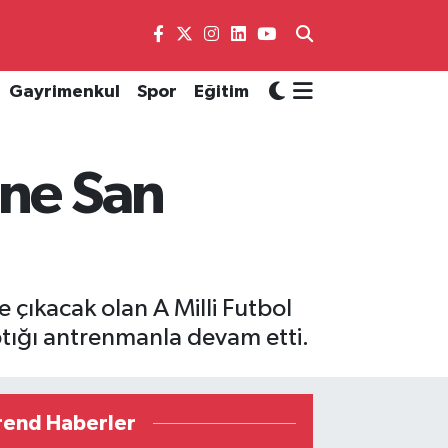
Gayrimenkul
Spor
Eğitim
ine San
çıkacak olan A Milli Futbol
ptığı antrenmanla devam etti.
rend Haberler