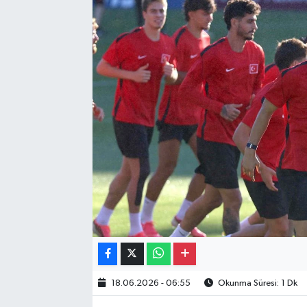
Gayrimenkul
Spor
Eğitim
18.06.2026 - 06:55
Okunma Süresi: 1 Dk