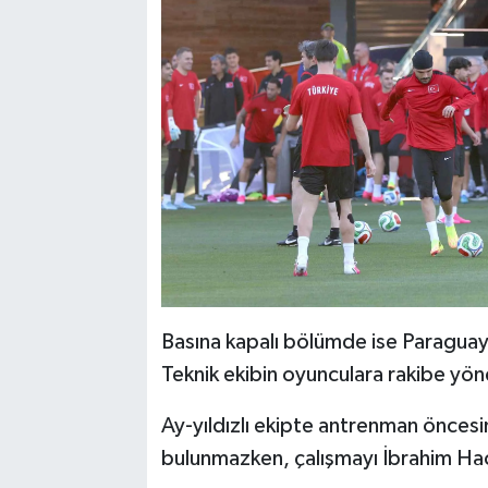
Basına kapalı bölümde ise Paraguay 
Teknik ekibin oyunculara rakibe yöne
Ay-yıldızlı ekipte antrenman öncesi
bulunmazken, çalışmayı İbrahim Hac