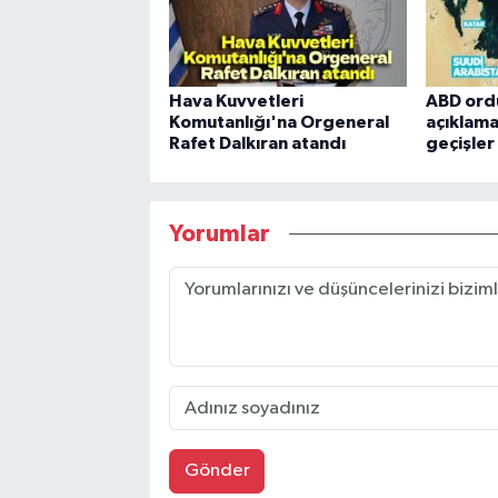
Hava Kuvvetleri
ABD ord
Komutanlığı'na Orgeneral
açıklama
Rafet Dalkıran atandı
geçişle
Yorumlar
Gönder