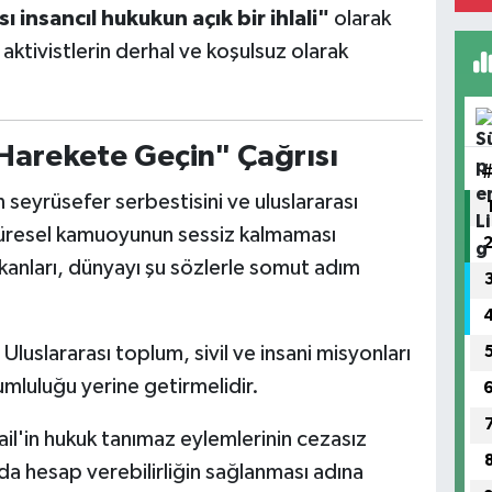
ı insancıl hukukun açık bir ihlali"
olarak
aktivistlerin derhal ve koşulsuz olarak
Harekete Geçin" Çağrısı
 seyrüsefer serbestisini ve uluslararası
 küresel kamuoyunun sessiz kalmaması
akanları, dünyayı şu sözlerle somut adım
Uluslararası toplum, sivil ve insani misyonları
mluluğu yerine getirmelidir.
ail'in hukuk tanımaz eylemlerinin cezasız
nda hesap verebilirliğin sağlanması adına