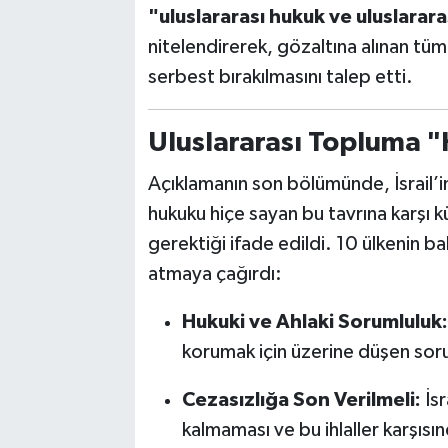
"uluslararası hukuk ve uluslararas
nitelendirerek, gözaltına alınan tüm 
serbest bırakılmasını talep etti.
Uluslararası Topluma "
Açıklamanın son bölümünde, İsrail’in
hukuku hiçe sayan bu tavrına karşı
gerektiği ifade edildi. 10 ülkenin b
atmaya çağırdı:
Hukuki ve Ahlaki Sorumluluk:
korumak için üzerine düşen soru
Cezasızlığa Son Verilmeli:
İsr
kalmaması ve bu ihlaller karşısı