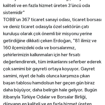
kaliteli ve en fazla hizmet üreten 3’üncü oda
sistemidir"
TOBB’un 367 ticaret sanayi odası, ticaret borsası
ve deniz ticaret odasıyla özel sektörün çatı
kuruluşu olarak çok önemli bir misyonu yerine
getirdiğine dikkati çeken Erdoğan, "81 ilimiz ve
160 ilçemizdeki oda ve borsalarımız,
şehirlerimizin kalkınmaları için her fırsatı
değerlendirerek, tüm imkanlarını seferber ederek
çok samimi bir gayreti ortaya koyuyor. Gayret
samimi, niyet de halis olunca karşımıza çıkan
başarı tablosu hamdolsun her geçen gün biraz
daha büyüyor, daha belirgin hale geliyor. Bugün
itibarıyla Türkiye Odalar ve Borsalar Birliği,
dünyanın en kaliteli ve en fazla hizmet üreten