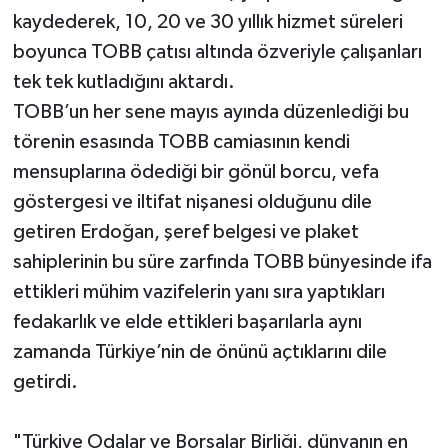
kaydederek, 10, 20 ve 30 yıllık hizmet süreleri
boyunca TOBB çatısı altında özveriyle çalışanları
tek tek kutladığını aktardı.
TOBB’un her sene mayıs ayında düzenlediği bu
törenin esasında TOBB camiasının kendi
mensuplarına ödediği bir gönül borcu, vefa
göstergesi ve iltifat nişanesi olduğunu dile
getiren Erdoğan, şeref belgesi ve plaket
sahiplerinin bu süre zarfında TOBB bünyesinde ifa
ettikleri mühim vazifelerin yanı sıra yaptıkları
fedakarlık ve elde ettikleri başarılarla aynı
zamanda Türkiye’nin de önünü açtıklarını dile
getirdi.
"Türkiye Odalar ve Borsalar Birliği, dünyanın en