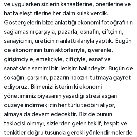
ve uygularken sizlerin kanaatlerine, önerilerine ve
hatta eleştirilerine her daim kulak verdik.
Göstergelerin bize anlattığı ekonomi fotoğrafının
sağlamasını çarşıyla, pazarla, esnafın, çiftçinin,
sanayicinin, üreticinin anlattıklarıyla yaptık. Bugün
de ekonominin tüm aktörleriyle, işverenle,
girişimciyle, emekçiyle, çiftçiyle, esnaf ve
sanatkârla samimi bir iletişim halindeyiz. Bugün de
sokağın, çarşının, pazarın nabzını tutmaya gayret
ediyoruz. Bilmenizi isterim ki ekonomi
yönetimimiz piyasanın yaşadığı stresi asgari
düzeye indirmek için her türlü tedbiri alıyor,
almaya da devam edecektir. Biz de bunun
takipçisi olmayı, sizlerden gelen teklif, tespit ve
tenkitler doğrultusunda gerekli yönlendirmelerde