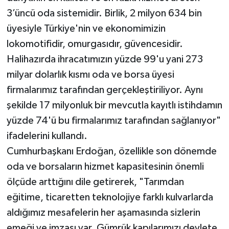
3’üncü oda sistemidir. Birlik, 2 milyon 634 bin
üyesiyle Türkiye'nin ve ekonomimizin
lokomotifidir, omurgasıdır, güvencesidir.
Halihazırda ihracatımızın yüzde 99'u yani 273
milyar dolarlık kısmı oda ve borsa üyesi
firmalarımız tarafından gerçekleştiriliyor. Aynı
şekilde 17 milyonluk bir mevcutla kayıtlı istihdamın
yüzde 74'ü bu firmalarımız tarafından sağlanıyor"
ifadelerini kullandı.
Cumhurbaşkanı Erdoğan, özellikle son dönemde
oda ve borsaların hizmet kapasitesinin önemli
ölçüde arttığını dile getirerek, "Tarımdan
eğitime, ticaretten teknolojiye farklı kulvarlarda
aldığımız mesafelerin her aşamasında sizlerin
emeği ve imzası var. Gümrük kapılarımızı devlete