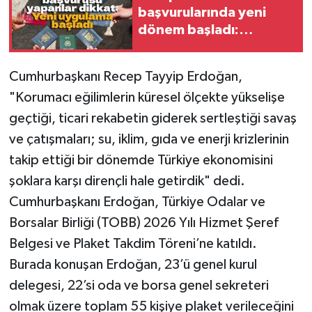
başvurularında yeni
dönem başladı:
Milyonları ilgilendiriyor
Cumhurbaşkanı Recep Tayyip Erdoğan,
"Korumacı eğilimlerin küresel ölçekte yükselişe
geçtiği, ticari rekabetin giderek sertleştiği savaş
ve çatışmaları; su, iklim, gıda ve enerji krizlerinin
takip ettiği bir dönemde Türkiye ekonomisini
şoklara karşı dirençli hale getirdik" dedi.
Cumhurbaşkanı Erdoğan, Türkiye Odalar ve
Borsalar Birliği (TOBB) 2026 Yılı Hizmet Şeref
Belgesi ve Plaket Takdim Töreni’ne katıldı.
Burada konuşan Erdoğan, 23’ü genel kurul
delegesi, 22’si oda ve borsa genel sekreteri
olmak üzere toplam 55 kişiye plaket verileceğini