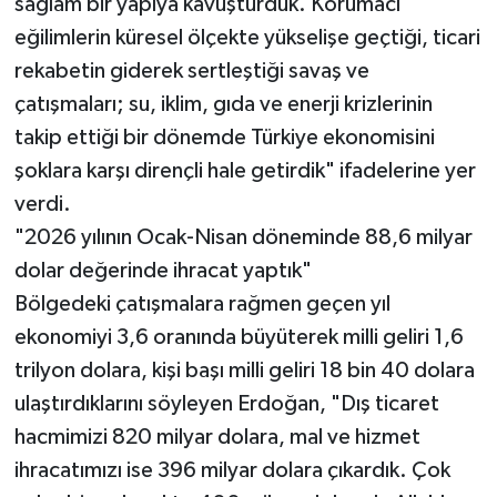
sağlam bir yapıya kavuşturduk. Korumacı
eğilimlerin küresel ölçekte yükselişe geçtiği, ticari
rekabetin giderek sertleştiği savaş ve
çatışmaları; su, iklim, gıda ve enerji krizlerinin
takip ettiği bir dönemde Türkiye ekonomisini
şoklara karşı dirençli hale getirdik" ifadelerine yer
verdi.
"2026 yılının Ocak-Nisan döneminde 88,6 milyar
dolar değerinde ihracat yaptık"
Bölgedeki çatışmalara rağmen geçen yıl
ekonomiyi 3,6 oranında büyüterek milli geliri 1,6
trilyon dolara, kişi başı milli geliri 18 bin 40 dolara
ulaştırdıklarını söyleyen Erdoğan, "Dış ticaret
hacmimizi 820 milyar dolara, mal ve hizmet
ihracatımızı ise 396 milyar dolara çıkardık. Çok