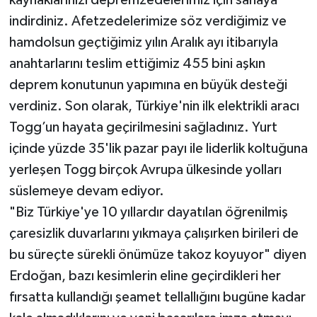
indirdiniz. Afetzedelerimize söz verdiğimiz ve
hamdolsun geçtiğimiz yılın Aralık ayı itibarıyla
anahtarlarını teslim ettiğimiz 455 bini aşkın
deprem konutunun yapımına en büyük desteği
verdiniz. Son olarak, Türkiye'nin ilk elektrikli aracı
Togg’un hayata geçirilmesini sağladınız. Yurt
içinde yüzde 35'lik pazar payı ile liderlik koltuğuna
yerleşen Togg birçok Avrupa ülkesinde yolları
süslemeye devam ediyor.
"Biz Türkiye'ye 10 yıllardır dayatılan öğrenilmiş
çaresizlik duvarlarını yıkmaya çalışırken birileri de
bu süreçte sürekli önümüze takoz koyuyor" diyen
Erdoğan, bazı kesimlerin eline geçirdikleri her
fırsatta kullandığı şeamet tellallığını bugüne kadar