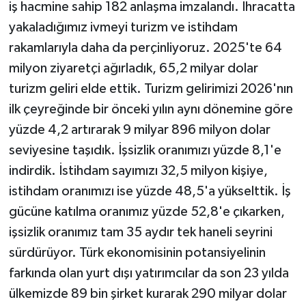
iş hacmine sahip 182 anlaşma imzalandı. İhracatta
yakaladığımız ivmeyi turizm ve istihdam
rakamlarıyla daha da perçinliyoruz. 2025'te 64
milyon ziyaretçi ağırladık, 65,2 milyar dolar
turizm geliri elde ettik. Turizm gelirimizi 2026'nın
ilk çeyreğinde bir önceki yılın aynı dönemine göre
yüzde 4,2 artırarak 9 milyar 896 milyon dolar
seviyesine taşıdık. İşsizlik oranımızı yüzde 8,1'e
indirdik. İstihdam sayımızı 32,5 milyon kişiye,
istihdam oranımızı ise yüzde 48,5'a yükselttik. İş
gücüne katılma oranımız yüzde 52,8'e çıkarken,
işsizlik oranımız tam 35 aydır tek haneli seyrini
sürdürüyor. Türk ekonomisinin potansiyelinin
farkında olan yurt dışı yatırımcılar da son 23 yılda
ülkemizde 89 bin şirket kurarak 290 milyar dolar