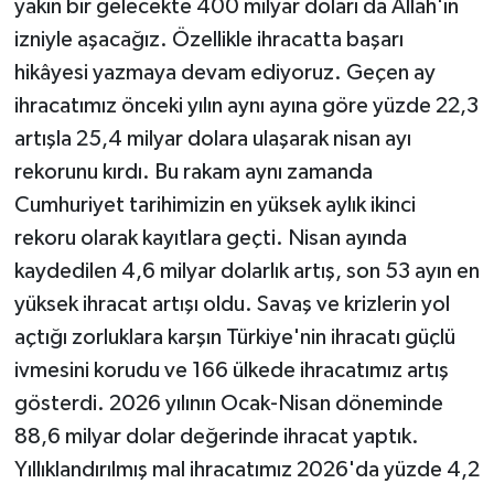
yakın bir gelecekte 400 milyar doları da Allah'ın
izniyle aşacağız. Özellikle ihracatta başarı
hikâyesi yazmaya devam ediyoruz. Geçen ay
ihracatımız önceki yılın aynı ayına göre yüzde 22,3
artışla 25,4 milyar dolara ulaşarak nisan ayı
rekorunu kırdı. Bu rakam aynı zamanda
Cumhuriyet tarihimizin en yüksek aylık ikinci
rekoru olarak kayıtlara geçti. Nisan ayında
kaydedilen 4,6 milyar dolarlık artış, son 53 ayın en
yüksek ihracat artışı oldu. Savaş ve krizlerin yol
açtığı zorluklara karşın Türkiye'nin ihracatı güçlü
ivmesini korudu ve 166 ülkede ihracatımız artış
gösterdi. 2026 yılının Ocak-Nisan döneminde
88,6 milyar dolar değerinde ihracat yaptık.
Yıllıklandırılmış mal ihracatımız 2026'da yüzde 4,2