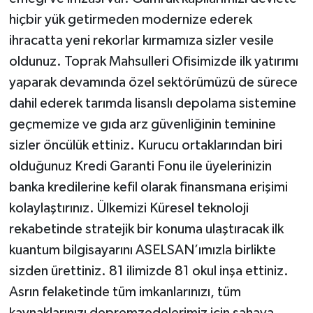
hiçbir yük getirmeden modernize ederek
ihracatta yeni rekorlar kırmamıza sizler vesile
oldunuz. Toprak Mahsulleri Ofisimizde ilk yatırımı
yaparak devamında özel sektörümüzü de sürece
dahil ederek tarımda lisanslı depolama sistemine
geçmemize ve gıda arz güvenliğinin teminine
sizler öncülük ettiniz. Kurucu ortaklarından biri
olduğunuz Kredi Garanti Fonu ile üyelerinizin
banka kredilerine kefil olarak finansmana erişimi
kolaylaştırınız. Ülkemizi Küresel teknoloji
rekabetinde stratejik bir konuma ulaştıracak ilk
kuantum bilgisayarını ASELSAN’ımızla birlikte
sizden ürettiniz. 81 ilimizde 81 okul inşa ettiniz.
Asrın felaketinde tüm imkanlarınızı, tüm
kaynaklarınızı depremzedelerimiz için sahaya