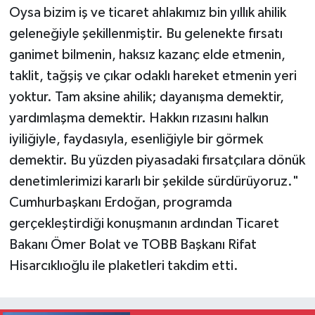
Oysa bizim iş ve ticaret ahlakımız bin yıllık ahilik
geleneğiyle şekillenmiştir. Bu gelenekte fırsatı
ganimet bilmenin, haksız kazanç elde etmenin,
taklit, tağşiş ve çıkar odaklı hareket etmenin yeri
yoktur. Tam aksine ahilik; dayanışma demektir,
yardımlaşma demektir. Hakkın rızasını halkın
iyiliğiyle, faydasıyla, esenliğiyle bir görmek
demektir. Bu yüzden piyasadaki fırsatçılara dönük
denetimlerimizi kararlı bir şekilde sürdürüyoruz."
Cumhurbaşkanı Erdoğan, programda
gerçekleştirdiği konuşmanın ardından Ticaret
Bakanı Ömer Bolat ve TOBB Başkanı Rifat
Hisarcıklıoğlu ile plaketleri takdim etti.