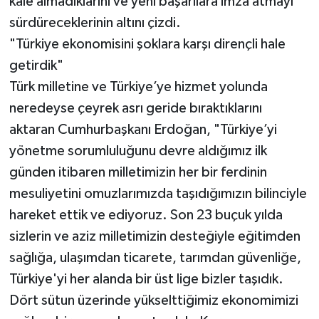
kale almadıklarını ve yeni başarılara imza atmayı
sürdüreceklerinin altını çizdi.
"Türkiye ekonomisini şoklara karşı dirençli hale
getirdik"
Türk milletine ve Türkiye’ye hizmet yolunda
neredeyse çeyrek asrı geride bıraktıklarını
aktaran Cumhurbaşkanı Erdoğan, "Türkiye’yi
yönetme sorumluluğunu devre aldığımız ilk
günden itibaren milletimizin her bir ferdinin
mesuliyetini omuzlarımızda taşıdığımızın bilinciyle
hareket ettik ve ediyoruz. Son 23 buçuk yılda
sizlerin ve aziz milletimizin desteğiyle eğitimden
sağlığa, ulaşımdan ticarete, tarımdan güvenliğe,
Türkiye'yi her alanda bir üst lige bizler taşıdık.
Dört sütun üzerinde yükselttiğimiz ekonomimizi