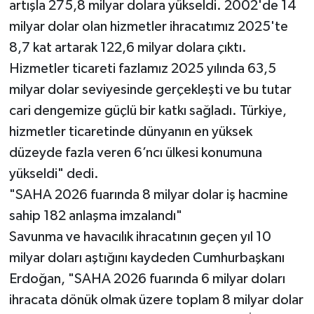
artışla 275,8 milyar dolara yükseldi. 2002'de 14
milyar dolar olan hizmetler ihracatımız 2025'te
8,7 kat artarak 122,6 milyar dolara çıktı.
Hizmetler ticareti fazlamız 2025 yılında 63,5
milyar dolar seviyesinde gerçekleşti ve bu tutar
cari dengemize güçlü bir katkı sağladı. Türkiye,
hizmetler ticaretinde dünyanın en yüksek
düzeyde fazla veren 6’ncı ülkesi konumuna
yükseldi" dedi.
"SAHA 2026 fuarında 8 milyar dolar iş hacmine
sahip 182 anlaşma imzalandı"
Savunma ve havacılık ihracatının geçen yıl 10
milyar doları aştığını kaydeden Cumhurbaşkanı
Erdoğan, "SAHA 2026 fuarında 6 milyar doları
ihracata dönük olmak üzere toplam 8 milyar dolar