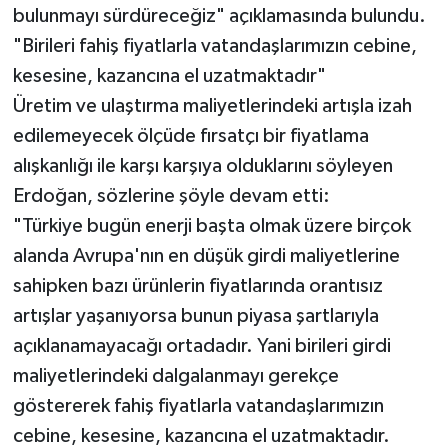
bulunmayı sürdüreceğiz" açıklamasında bulundu.
"Birileri fahiş fiyatlarla vatandaşlarımızın cebine,
kesesine, kazancına el uzatmaktadır"
Üretim ve ulaştırma maliyetlerindeki artışla izah
edilemeyecek ölçüde fırsatçı bir fiyatlama
alışkanlığı ile karşı karşıya olduklarını söyleyen
Erdoğan, sözlerine şöyle devam etti:
"Türkiye bugün enerji başta olmak üzere birçok
alanda Avrupa'nın en düşük girdi maliyetlerine
sahipken bazı ürünlerin fiyatlarında orantısız
artışlar yaşanıyorsa bunun piyasa şartlarıyla
açıklanamayacağı ortadadır. Yani birileri girdi
maliyetlerindeki dalgalanmayı gerekçe
göstererek fahiş fiyatlarla vatandaşlarımızın
cebine, kesesine, kazancına el uzatmaktadır.