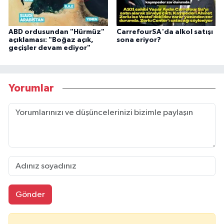
ABD ordusundan "Hürmüz"
CarrefourSA'da alkol satışı
açıklaması: "Boğaz açık,
sona eriyor?
geçişler devam ediyor"
Yorumlar
Gönder