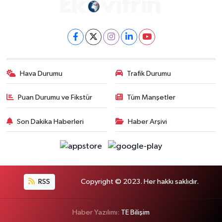
Hava Durumu
Trafik Durumu
Puan Durumu ve Fikstür
Tüm Manşetler
Son Dakika Haberleri
Haber Arşivi
RSS
Copyright © 2023. Her hakkı saklıdır.
Haber Yazılımı:
TE Bilişim