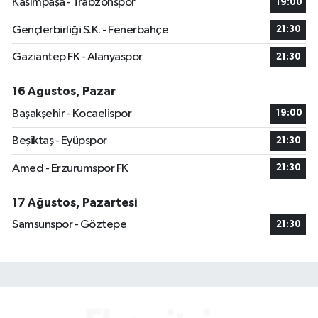
Kasımpaşa - Trabzonspor
19:00
Gençlerbirliği S.K. - Fenerbahçe
21:30
Gaziantep FK - Alanyaspor
21:30
16 Ağustos, Pazar
Başakşehir - Kocaelispor
19:00
Beşiktaş - Eyüpspor
21:30
Amed - Erzurumspor FK
21:30
17 Ağustos, Pazartesi
Samsunspor - Göztepe
21:30