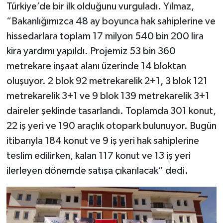
Türkiye’de bir ilk olduğunu vurguladı. Yılmaz,
“Bakanlığımızca 48 ay boyunca hak sahiplerine ve
hissedarlara toplam 17 milyon 540 bin 200 lira
kira yardımı yapıldı. Projemiz 53 bin 360
metrekare inşaat alanı üzerinde 14 bloktan
oluşuyor. 2 blok 92 metrekarelik 2+1, 3 blok 121
metrekarelik 3+1 ve 9 blok 139 metrekarelik 3+1
daireler şeklinde tasarlandı. Toplamda 301 konut,
22 iş yeri ve 190 araçlık otopark bulunuyor. Bugün
itibarıyla 184 konut ve 9 iş yeri hak sahiplerine
teslim edilirken, kalan 117 konut ve 13 iş yeri
ilerleyen dönemde satışa çıkarılacak” dedi.