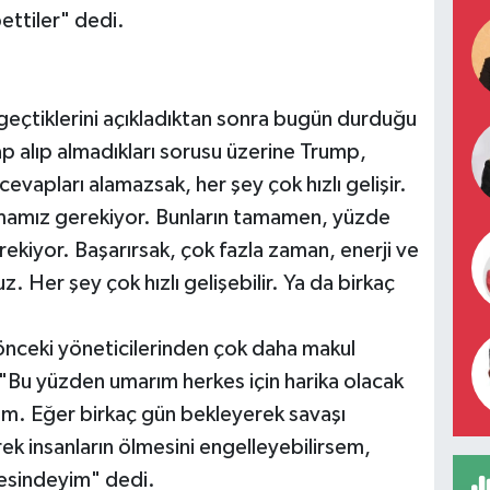
ettiler" dedi.
zgeçtiklerini açıkladıktan sonra bugün durduğu
ap alıp almadıkları sorusu üzerine Trump,
evapları alamazsak, her şey çok hızlı gelişir.
lmamız gerekiyor. Bunların tamamen, yüzde
ekiyor. Başarırsak, çok fazla zaman, enerji ve
. Her şey çok hızlı gelişebilir. Ya da birkaç
n önceki yöneticilerinden çok daha makul
"Bu yüzden umarım herkes için harika olacak
um. Eğer birkaç gün bekleyerek savaşı
ek insanların ölmesini engelleyebilirsem,
cesindeyim" dedi.