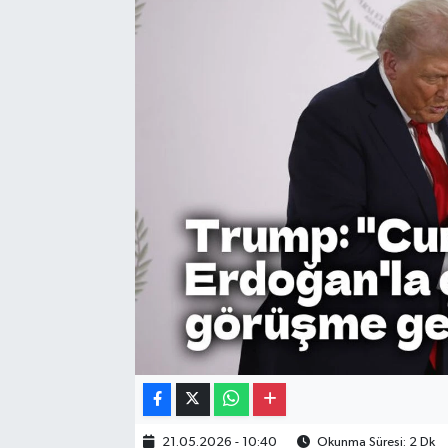
Gayrimenkul
Spor
Eğitim
21.05.2026 - 10:40
Okunma Süresi: 2 Dk