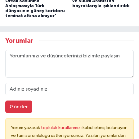
Ortak Savunma
ve Suudi Arabistan
Anlaşmasıyla Türk
bayraklarıyla ışıklandırıldı
dünyasının güney koridoru
teminat altına alınıyor'
Yorumlar
Gönder
Yorum yazarak
topluluk kurallarımızı
kabul etmiş bulunuyor
ve tüm sorumluluğu üstleniyorsunuz. Yazılan yorumlardan