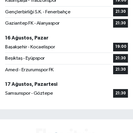
Kasımpaşa - Trabzonspor
19:00
Gençlerbirliği S.K. - Fenerbahçe
21:30
Gaziantep FK - Alanyaspor
21:30
16 Ağustos, Pazar
Başakşehir - Kocaelispor
19:00
Beşiktaş - Eyüpspor
21:30
Amed - Erzurumspor FK
21:30
17 Ağustos, Pazartesi
Samsunspor - Göztepe
21:30