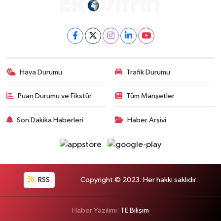
Hava Durumu
Trafik Durumu
Puan Durumu ve Fikstür
Tüm Manşetler
Son Dakika Haberleri
Haber Arşivi
RSS
Copyright © 2023. Her hakkı saklıdır.
Haber Yazılımı:
TE Bilişim