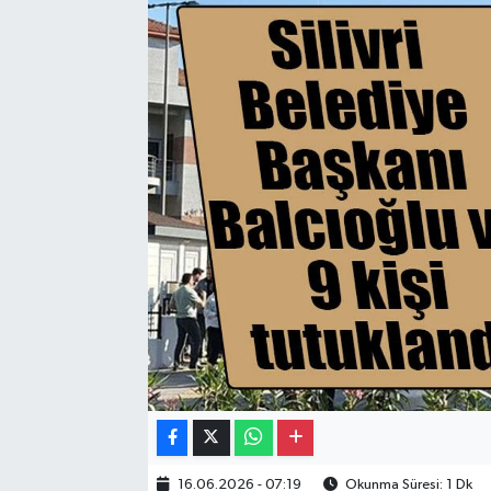
Gayrimenkul
Spor
Eğitim
16.06.2026 - 07:19
Okunma Süresi: 1 Dk