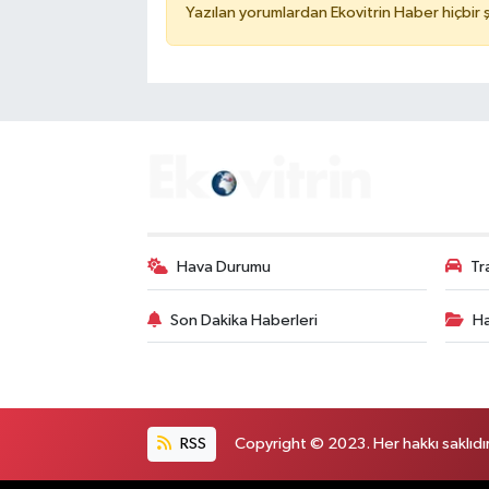
Yazılan yorumlardan Ekovitrin Haber hiçbir
Hava Durumu
Tr
Son Dakika Haberleri
Ha
RSS
Copyright © 2023. Her hakkı saklıdır