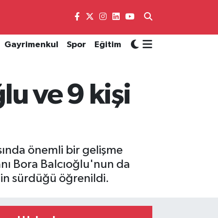
Gayrimenkul
Spor
Eğitim
lu ve 9 kişi
sında önemli bir gelişme
anı Bora Balcıoğlu'nun da
nin sürdüğü öğrenildi.