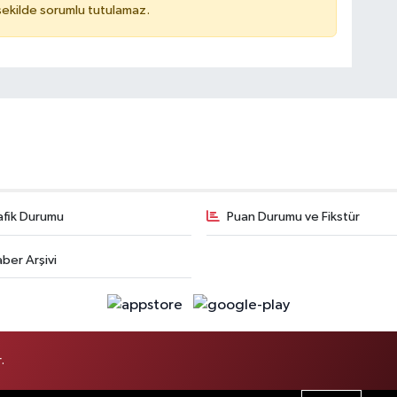
 şekilde sorumlu tutulamaz.
afik Durumu
Puan Durumu ve Fikstür
ber Arşivi
.