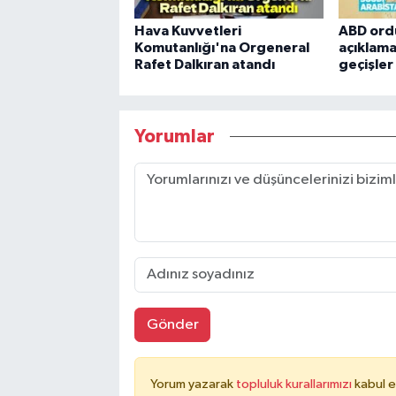
Hava Kuvvetleri
ABD ord
Komutanlığı'na Orgeneral
açıklama
Rafet Dalkıran atandı
geçişle
Yorumlar
Gönder
Yorum yazarak
topluluk kurallarımızı
kabul e