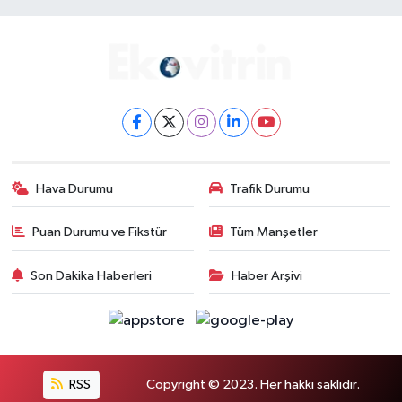
Hava Durumu
Trafik Durumu
Puan Durumu ve Fikstür
Tüm Manşetler
Son Dakika Haberleri
Haber Arşivi
RSS
Copyright © 2023. Her hakkı saklıdır.