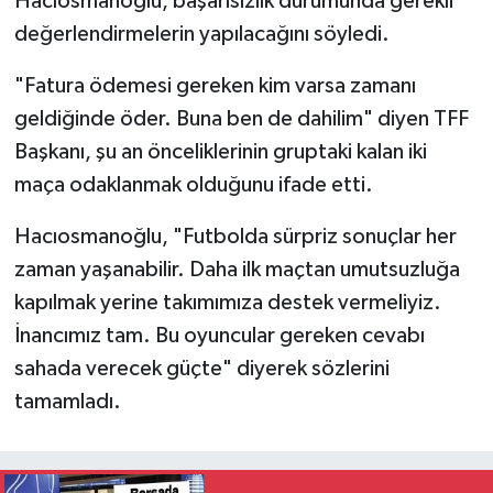
Hacıosmanoğlu, başarısızlık durumunda gerekli
değerlendirmelerin yapılacağını söyledi.
"Fatura ödemesi gereken kim varsa zamanı
geldiğinde öder. Buna ben de dahilim" diyen TFF
Başkanı, şu an önceliklerinin gruptaki kalan iki
maça odaklanmak olduğunu ifade etti.
Hacıosmanoğlu, "Futbolda sürpriz sonuçlar her
zaman yaşanabilir. Daha ilk maçtan umutsuzluğa
kapılmak yerine takımımıza destek vermeliyiz.
İnancımız tam. Bu oyuncular gereken cevabı
sahada verecek güçte" diyerek sözlerini
tamamladı.