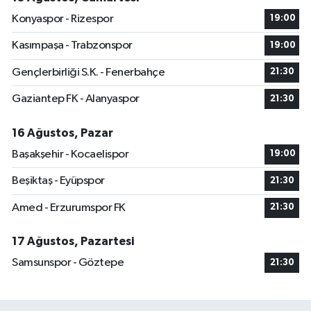
Konyaspor - Rizespor
19:00
Kasımpaşa - Trabzonspor
19:00
Gençlerbirliği S.K. - Fenerbahçe
21:30
Gaziantep FK - Alanyaspor
21:30
16 Ağustos, Pazar
Başakşehir - Kocaelispor
19:00
Beşiktaş - Eyüpspor
21:30
Amed - Erzurumspor FK
21:30
17 Ağustos, Pazartesi
Samsunspor - Göztepe
21:30