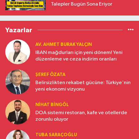
Talepler Bugün Sona Eriyor
Yazarlar
AV. AHMET BURAK YALÇIN
IBAN mağdurları için yeni dönem! Yeni
düzenleme ve ceza indirim oranları
ŞEREF ÖZATA
Belirsizlikten rekabet gücüne: Türkiye'nin
yeni ekonomi vizyonu
NIHAT BINGÖL
DOA sistemi restoran, kafe ve otellerde
zorunlu oluyor
TUBA SARAÇOĞLU