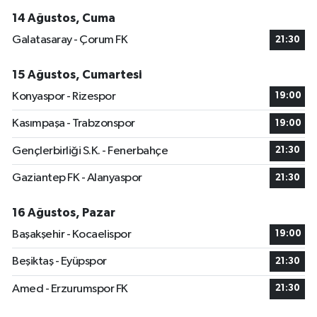
14 Ağustos, Cuma
Galatasaray - Çorum FK
21:30
15 Ağustos, Cumartesi
Konyaspor - Rizespor
19:00
Kasımpaşa - Trabzonspor
19:00
Gençlerbirliği S.K. - Fenerbahçe
21:30
Gaziantep FK - Alanyaspor
21:30
16 Ağustos, Pazar
Başakşehir - Kocaelispor
19:00
Beşiktaş - Eyüpspor
21:30
Amed - Erzurumspor FK
21:30