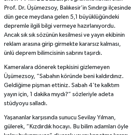
Prof. Dr. Üşümezsoy, Balıkesir’in Sındırgı ilçesinde
dün gece meydana gelen 5,1 büyüklüğündeki
depremle ilgili bilgi vermeye hazırlanıyordu.
Ancak sık sık sözünün kesilmesi ve yayın ekibinin
reklam arasına girip girmekte kararsız kalması,
ünlü deprem bilimcisinin sabrını taşırdı.
Kameralara dönerek tepkisini gizlemeyen
Üşümezsoy, “Sabahın köründe beni kaldırdınız.
Geldiğime pişman ettiniz. Sabah 4’te kalktım
yayın için, 1 dakika mıydı?” sözleriyle adeta
stüdyoyu salladı.
Yaşananlar karşısında sunucu Sevilay Yılman,
gülerek, “Kızdırdık hocayı. Bu bilim adamları öyle