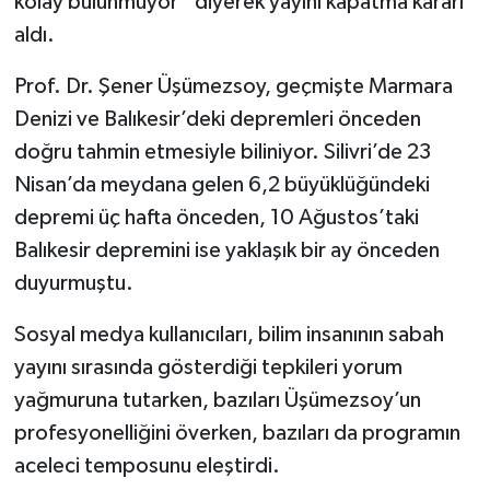
kolay bulunmuyor” diyerek yayını kapatma kararı
aldı.
Prof. Dr. Şener Üşümezsoy, geçmişte Marmara
Denizi ve Balıkesir’deki depremleri önceden
doğru tahmin etmesiyle biliniyor. Silivri’de 23
Nisan’da meydana gelen 6,2 büyüklüğündeki
depremi üç hafta önceden, 10 Ağustos’taki
Balıkesir depremini ise yaklaşık bir ay önceden
duyurmuştu.
Sosyal medya kullanıcıları, bilim insanının sabah
yayını sırasında gösterdiği tepkileri yorum
yağmuruna tutarken, bazıları Üşümezsoy’un
profesyonelliğini överken, bazıları da programın
aceleci temposunu eleştirdi.