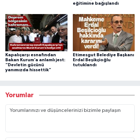
eğitimine bağışlandı
Kapalıçarşı esnafından
Etimesgut Belediye Başkanı
Bakan Kurum’a anlamlı jest:
Erdal Beşikçioğlu
“Devletin gücünü
tutuklandı
yanımızda hissettik”
Yorumlar