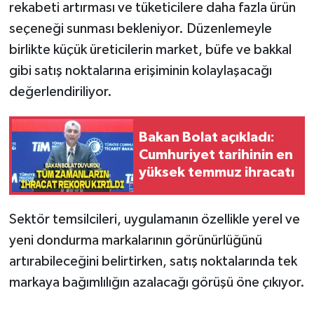
rekabeti artırması ve tüketicilere daha fazla ürün
seçeneği sunması bekleniyor. Düzenlemeyle
birlikte küçük üreticilerin market, büfe ve bakkal
gibi satış noktalarına erişiminin kolaylaşacağı
değerlendiriliyor.
Bakan Bolat açıkladı:
Cumhuriyet tarihinin en
yüksek temmuz ihracatı
Sektör temsilcileri, uygulamanın özellikle yerel ve
yeni dondurma markalarının görünürlüğünü
artırabileceğini belirtirken, satış noktalarında tek
markaya bağımlılığın azalacağı görüşü öne çıkıyor.