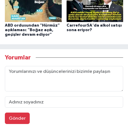
ABD ordusundan "Hürmüz"
CarrefourSA'da alkol satışı
açıklaması: "Boğaz açık,
sona eriyor?
geçişler devam ediyor"
Yorumlar
Gönder