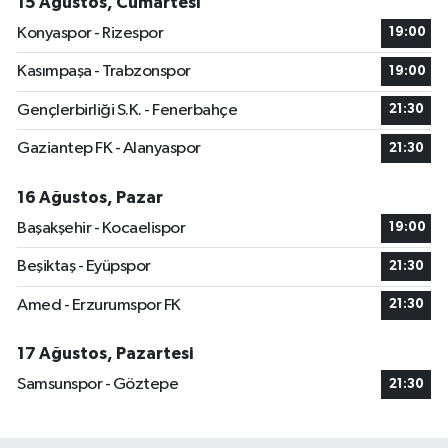
15 Ağustos, Cumartesi
Konyaspor - Rizespor
19:00
Kasımpaşa - Trabzonspor
19:00
Gençlerbirliği S.K. - Fenerbahçe
21:30
Gaziantep FK - Alanyaspor
21:30
16 Ağustos, Pazar
Başakşehir - Kocaelispor
19:00
Beşiktaş - Eyüpspor
21:30
Amed - Erzurumspor FK
21:30
17 Ağustos, Pazartesi
Samsunspor - Göztepe
21:30