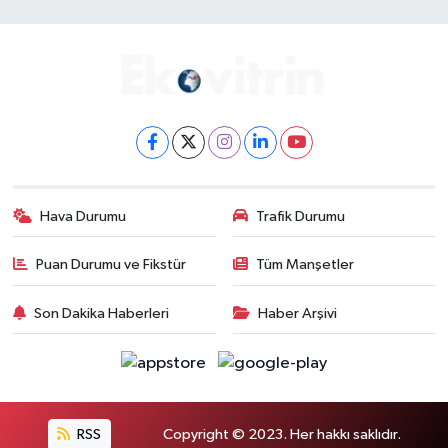
Hava Durumu
Trafik Durumu
Puan Durumu ve Fikstür
Tüm Manşetler
Son Dakika Haberleri
Haber Arşivi
RSS
Copyright © 2023. Her hakkı saklıdır.