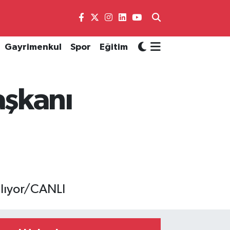
Gayrimenkul
Spor
Eğitim
aşkanı
ılıyor/CANLI