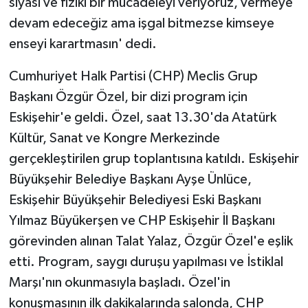
siyasi ve fiziki bir mücadeleyi veriyoruz, vermeye
devam edeceğiz ama işgal bitmezse kimseye
enseyi karartmasın' dedi.
Cumhuriyet Halk Partisi (CHP) Meclis Grup
Başkanı Özgür Özel, bir dizi program için
Eskişehir'e geldi. Özel, saat 13.30'da Atatürk
Kültür, Sanat ve Kongre Merkezinde
gerçekleştirilen grup toplantısına katıldı. Eskişehir
Büyükşehir Belediye Başkanı Ayşe Ünlüce,
Eskişehir Büyükşehir Belediyesi Eski Başkanı
Yılmaz Büyükerşen ve CHP Eskişehir İl Başkanı
görevinden alınan Talat Yalaz, Özgür Özel'e eşlik
etti. Program, saygı duruşu yapılması ve İstiklal
Marşı'nın okunmasıyla başladı. Özel'in
konuşmasının ilk dakikalarında salonda, CHP