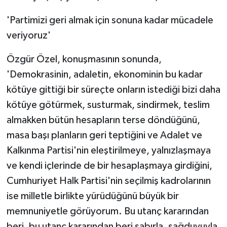
'Partimizi geri almak için sonuna kadar mücadele
veriyoruz'
Özgür Özel, konuşmasının sonunda,
'Demokrasinin, adaletin, ekonominin bu kadar
kötüye gittiği bir süreçte onların istediği bizi daha
kötüye götürmek, susturmak, sindirmek, teslim
almakken bütün hesapların terse döndüğünü,
masa başı planların geri teptiğini ve Adalet ve
Kalkınma Partisi'nin eleştirilmeye, yalnızlaşmaya
ve kendi içlerinde de bir hesaplaşmaya girdiğini,
Cumhuriyet Halk Partisi'nin seçilmiş kadrolarının
ise milletle birlikte yürüdüğünü büyük bir
memnuniyetle görüyorum. Bu utanç kararından
beri, bu utanç kararından beri sabırla, sağduyuyla