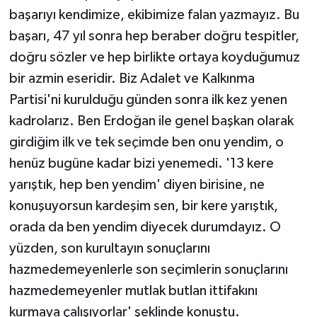
başarıyı kendimize, ekibimize falan yazmayız. Bu
başarı, 47 yıl sonra hep beraber doğru tespitler,
doğru sözler ve hep birlikte ortaya koyduğumuz
bir azmin eseridir. Biz Adalet ve Kalkınma
Partisi'ni kurulduğu günden sonra ilk kez yenen
kadrolarız. Ben Erdoğan ile genel başkan olarak
girdiğim ilk ve tek seçimde ben onu yendim, o
henüz bugüne kadar bizi yenemedi. '13 kere
yarıştık, hep ben yendim' diyen birisine, ne
konuşuyorsun kardeşim sen, bir kere yarıştık,
orada da ben yendim diyecek durumdayız. O
yüzden, son kurultayın sonuçlarını
hazmedemeyenlerle son seçimlerin sonuçlarını
hazmedemeyenler mutlak butlan ittifakını
kurmaya çalışıyorlar' şeklinde konuştu.