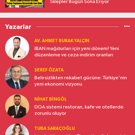
Talepler Bugün Sona Eriyor
Yazarlar
AV. AHMET BURAK YALÇIN
IBAN mağdurları için yeni dönem! Yeni
düzenleme ve ceza indirim oranları
ŞEREF ÖZATA
Belirsizlikten rekabet gücüne: Türkiye'nin
yeni ekonomi vizyonu
NIHAT BINGÖL
DOA sistemi restoran, kafe ve otellerde
zorunlu oluyor
TUBA SARAÇOĞLU