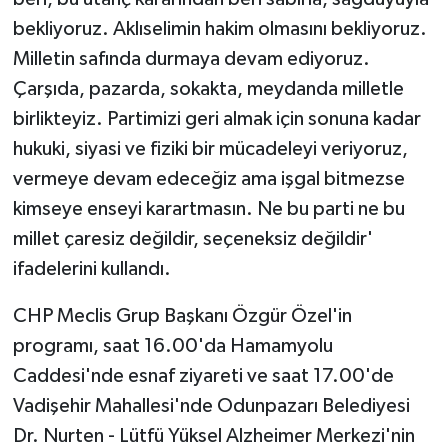
bekliyoruz. Aklıselimin hakim olmasını bekliyoruz.
Milletin safında durmaya devam ediyoruz.
Çarşıda, pazarda, sokakta, meydanda milletle
birlikteyiz. Partimizi geri almak için sonuna kadar
hukuki, siyasi ve fiziki bir mücadeleyi veriyoruz,
vermeye devam edeceğiz ama işgal bitmezse
kimseye enseyi karartmasın. Ne bu parti ne bu
millet çaresiz değildir, seçeneksiz değildir'
ifadelerini kullandı.
CHP Meclis Grup Başkanı Özgür Özel'in
programı, saat 16.00'da Hamamyolu
Caddesi'nde esnaf ziyareti ve saat 17.00'de
Vadişehir Mahallesi'nde Odunpazarı Belediyesi
Dr. Nurten - Lütfü Yüksel Alzheimer Merkezi'nin