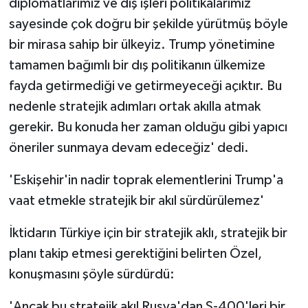
diplomatlarımız ve dış işleri politikalarımız
sayesinde çok doğru bir şekilde yürütmüş böyle
bir mirasa sahip bir ülkeyiz. Trump yönetimine
tamamen bağımlı bir dış politikanın ülkemize
fayda getirmediği ve getirmeyeceği açıktır. Bu
nedenle stratejik adımları ortak akılla atmak
gerekir. Bu konuda her zaman olduğu gibi yapıcı
öneriler sunmaya devam edeceğiz' dedi.
'Eskişehir'in nadir toprak elementlerini Trump'a
vaat etmekle stratejik bir akıl sürdürülemez'
İktidarın Türkiye için bir stratejik aklı, stratejik bir
planı takip etmesi gerektiğini belirten Özel,
konuşmasını şöyle sürdürdü:
'Ancak bu stratejik akıl Rusya'dan S-400'leri bir