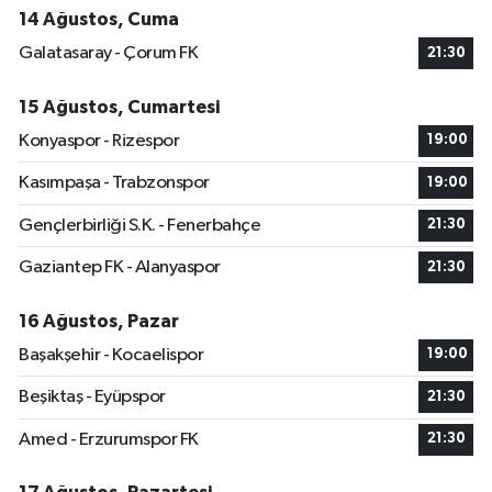
14 Ağustos, Cuma
Galatasaray - Çorum FK
21:30
15 Ağustos, Cumartesi
Konyaspor - Rizespor
19:00
Kasımpaşa - Trabzonspor
19:00
Gençlerbirliği S.K. - Fenerbahçe
21:30
Gaziantep FK - Alanyaspor
21:30
16 Ağustos, Pazar
Başakşehir - Kocaelispor
19:00
Beşiktaş - Eyüpspor
21:30
Amed - Erzurumspor FK
21:30