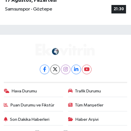
17 Ağustos, Pazartesi
Samsunspor - Göztepe
21:30
Hava Durumu
Trafik Durumu
Puan Durumu ve Fikstür
Tüm Manşetler
Son Dakika Haberleri
Haber Arşivi