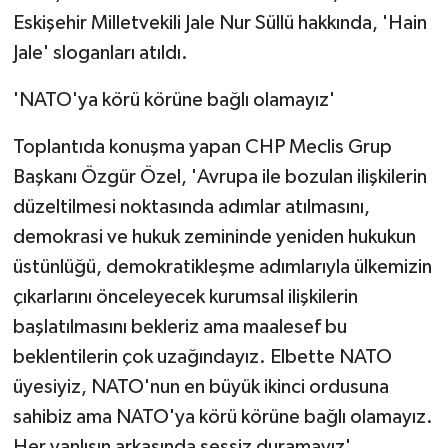
Eskişehir Milletvekili Jale Nur Süllü hakkında, 'Hain
Jale' sloganları atıldı.
'NATO'ya körü körüne bağlı olamayız'
Toplantıda konuşma yapan CHP Meclis Grup
Başkanı Özgür Özel, 'Avrupa ile bozulan ilişkilerin
düzeltilmesi noktasında adımlar atılmasını,
demokrasi ve hukuk zemininde yeniden hukukun
üstünlüğü, demokratikleşme adımlarıyla ülkemizin
çıkarlarını önceleyecek kurumsal ilişkilerin
başlatılmasını bekleriz ama maalesef bu
beklentilerin çok uzağındayız. Elbette NATO
üyesiyiz, NATO'nun en büyük ikinci ordusuna
sahibiz ama NATO'ya körü körüne bağlı olamayız.
Her yanlışın arkasında sessiz duramayız'