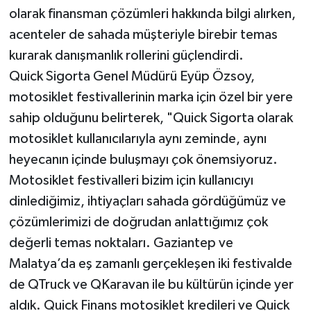
olarak finansman çözümleri hakkında bilgi alırken,
acenteler de sahada müşteriyle birebir temas
kurarak danışmanlık rollerini güçlendirdi.
Quick Sigorta Genel Müdürü Eyüp Özsoy,
motosiklet festivallerinin marka için özel bir yere
sahip olduğunu belirterek, "Quick Sigorta olarak
motosiklet kullanıcılarıyla aynı zeminde, aynı
heyecanın içinde buluşmayı çok önemsiyoruz.
Motosiklet festivalleri bizim için kullanıcıyı
dinlediğimiz, ihtiyaçları sahada gördüğümüz ve
çözümlerimizi de doğrudan anlattığımız çok
değerli temas noktaları. Gaziantep ve
Malatya’da eş zamanlı gerçekleşen iki festivalde
de QTruck ve QKaravan ile bu kültürün içinde yer
aldık. Quick Finans motosiklet kredileri ve Quick