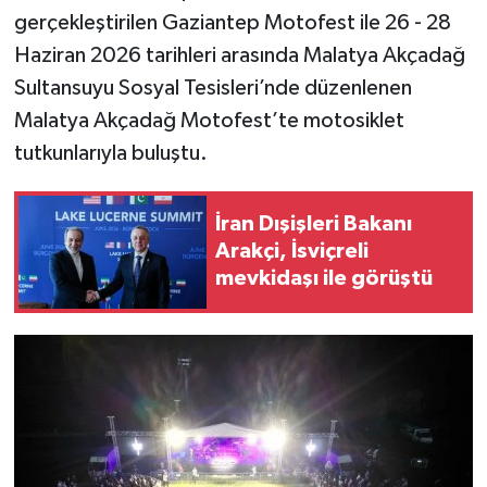
gerçekleştirilen Gaziantep Motofest ile 26 - 28
Haziran 2026 tarihleri arasında Malatya Akçadağ
Sultansuyu Sosyal Tesisleri’nde düzenlenen
Malatya Akçadağ Motofest’te motosiklet
tutkunlarıyla buluştu.
İran Dışişleri Bakanı
Arakçi, İsviçreli
mevkidaşı ile görüştü