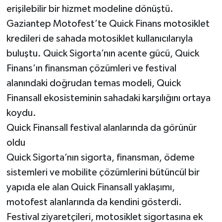
erişilebilir bir hizmet modeline dönüştü.
Gaziantep Motofest’te Quick Finans motosiklet
kredileri de sahada motosiklet kullanıcılarıyla
buluştu. Quick Sigorta’nın acente gücü, Quick
Finans’ın finansman çözümleri ve festival
alanındaki doğrudan temas modeli, Quick
Finansall ekosisteminin sahadaki karşılığını ortaya
koydu.
Quick Finansall festival alanlarında da görünür
oldu
Quick Sigorta’nın sigorta, finansman, ödeme
sistemleri ve mobilite çözümlerini bütüncül bir
yapıda ele alan Quick Finansall yaklaşımı,
motofest alanlarında da kendini gösterdi.
Festival ziyaretçileri, motosiklet sigortasına ek