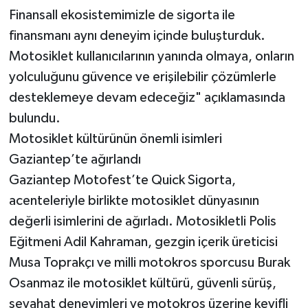
Finansall ekosistemimizle de sigorta ile
finansmanı aynı deneyim içinde buluşturduk.
Motosiklet kullanıcılarının yanında olmaya, onların
yolculuğunu güvence ve erişilebilir çözümlerle
desteklemeye devam edeceğiz" açıklamasında
bulundu.
Motosiklet kültürünün önemli isimleri
Gaziantep’te ağırlandı
Gaziantep Motofest’te Quick Sigorta,
acenteleriyle birlikte motosiklet dünyasının
değerli isimlerini de ağırladı. Motosikletli Polis
Eğitmeni Adil Kahraman, gezgin içerik üreticisi
Musa Toprakçı ve milli motokros sporcusu Burak
Osanmaz ile motosiklet kültürü, güvenli sürüş,
seyahat deneyimleri ve motokros üzerine keyifli