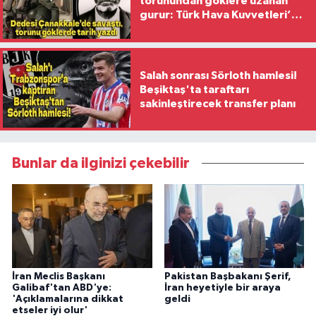
torunundan göklere uzanan
gurur: Türk Hava Kuvvetleri’nin
ilk kadın generali oldu
Salah sonrası Sörloth hamlesi!
Beşiktaş'ta taraftarı
sakinleştirecek transfer planı
Bunlar da ilginizi çekebilir
İran Meclis Başkanı
Pakistan Başbakanı Şerif,
Galibaf'tan ABD'ye:
İran heyetiyle bir araya
'Açıklamalarına dikkat
geldi
etseler iyi olur'