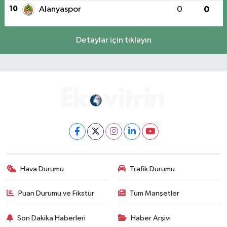
10
Alanyaspor
0
0
Detaylar için tıklayın
Hava Durumu
Trafik Durumu
Puan Durumu ve Fikstür
Tüm Manşetler
Son Dakika Haberleri
Haber Arşivi