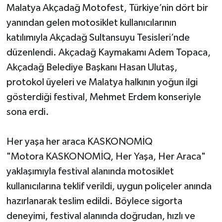
Malatya Akçadağ Motofest, Türkiye’nin dört bir
yanından gelen motosiklet kullanıcılarının
katılımıyla Akçadağ Sultansuyu Tesisleri’nde
düzenlendi. Akçadağ Kaymakamı Adem Topaca,
Akçadağ Belediye Başkanı Hasan Ulutaş,
protokol üyeleri ve Malatya halkının yoğun ilgi
gösterdiği festival, Mehmet Erdem konseriyle
sona erdi.
Her yaşa her araca KASKONOMİQ
"Motora KASKONOMİQ, Her Yaşa, Her Araca"
yaklaşımıyla festival alanında motosiklet
kullanıcılarına teklif verildi, uygun poliçeler anında
hazırlanarak teslim edildi. Böylece sigorta
deneyimi, festival alanında doğrudan, hızlı ve