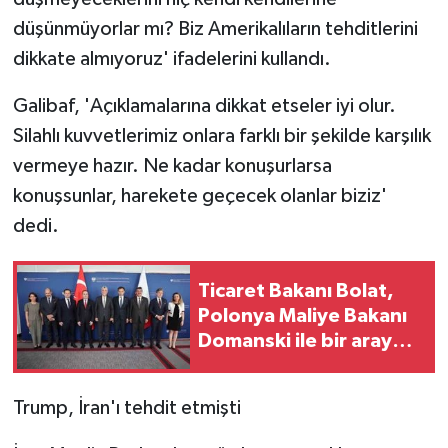
düşünmüyorlar mı? Biz Amerikalıların tehditlerini
dikkate almıyoruz' ifadelerini kullandı.
Galibaf, 'Açıklamalarına dikkat etseler iyi olur.
Silahlı kuvvetlerimiz onlara farklı bir şekilde karşılık
vermeye hazır. Ne kadar konuşurlarsa
konuşsunlar, harekete geçecek olanlar biziz'
dedi.
Ticaret Bakanı Bolat,
Polonya Maliye Bakanı
Domanski ile bir araya
geldi
Trump, İran'ı tehdit etmişti