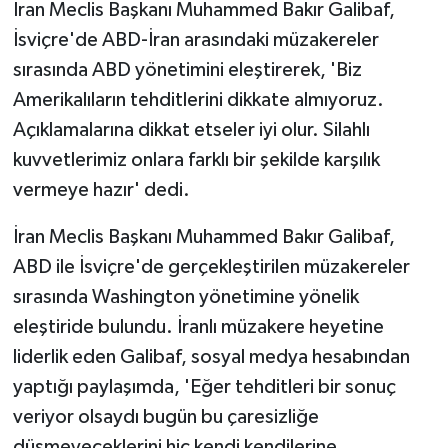
İran Meclis Başkanı Muhammed Bakır Galibaf,
İsviçre'de ABD-İran arasındaki müzakereler
sırasında ABD yönetimini eleştirerek, 'Biz
Amerikalıların tehditlerini dikkate almıyoruz.
Açıklamalarına dikkat etseler iyi olur. Silahlı
kuvvetlerimiz onlara farklı bir şekilde karşılık
vermeye hazır' dedi.
İran Meclis Başkanı Muhammed Bakır Galibaf,
ABD ile İsviçre'de gerçekleştirilen müzakereler
sırasında Washington yönetimine yönelik
eleştiride bulundu. İranlı müzakere heyetine
liderlik eden Galibaf, sosyal medya hesabından
yaptığı paylaşımda, 'Eğer tehditleri bir sonuç
veriyor olsaydı bugün bu çaresizliğe
düşmeyeceklerini hiç kendi kendilerine