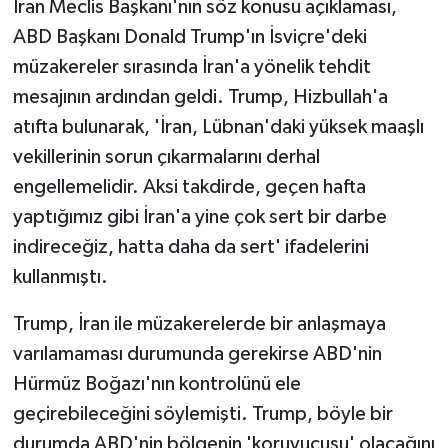
İran Meclis Başkanı'nın söz konusu açıklaması,
ABD Başkanı Donald Trump'ın İsviçre'deki
müzakereler sırasında İran'a yönelik tehdit
mesajının ardından geldi. Trump, Hizbullah'a
atıfta bulunarak, 'İran, Lübnan'daki yüksek maaşlı
vekillerinin sorun çıkarmalarını derhal
engellemelidir. Aksi takdirde, geçen hafta
yaptığımız gibi İran'a yine çok sert bir darbe
indireceğiz, hatta daha da sert' ifadelerini
kullanmıştı.
Trump, İran ile müzakerelerde bir anlaşmaya
varılamaması durumunda gerekirse ABD'nin
Hürmüz Boğazı'nın kontrolünü ele
geçirebileceğini söylemişti. Trump, böyle bir
durumda ABD'nin bölgenin 'koruyucusu' olacağını