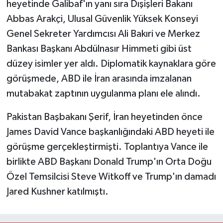
heyetinde Galibaf'ın yanı sıra Dışişleri Bakanı
Abbas Arakçi, Ulusal Güvenlik Yüksek Konseyi
Genel Sekreter Yardımcısı Ali Bakıri ve Merkez
Bankası Başkanı Abdülnasır Himmeti gibi üst
düzey isimler yer aldı. Diplomatik kaynaklara göre
görüşmede, ABD ile İran arasında imzalanan
mutabakat zaptının uygulanma planı ele alındı.
Pakistan Başbakanı Şerif, İran heyetinden önce
James David Vance başkanlığındaki ABD heyeti ile
görüşme gerçekleştirmişti. Toplantıya Vance ile
birlikte ABD Başkanı Donald Trump'ın Orta Doğu
Özel Temsilcisi Steve Witkoff ve Trump'ın damadı
Jared Kushner katılmıştı.