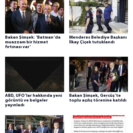
Bakan Şimşek: 'Batman'da
Menderes Belediye Başkanı
muazzam bir hizmet
İlkay Çiçek tutuklandı
fırtınası var'
ABD, UFO'lar hakkında yeni
Bakan Şimşek, Gercüş'te
görüntü ve belgeler
toplu açılış törenine katıldı
yayınladı