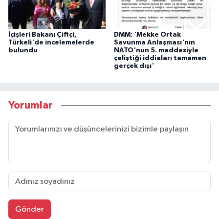
İçişleri Bakanı Çiftçi,
DMM: 'Mekke Ortak
Türkeli'de incelemelerde
Savunma Anlaşması'nın
bulundu
NATO'nun 5. maddesiyle
çeliştiği iddiaları tamamen
gerçek dışı'
Yorumlar
Gönder