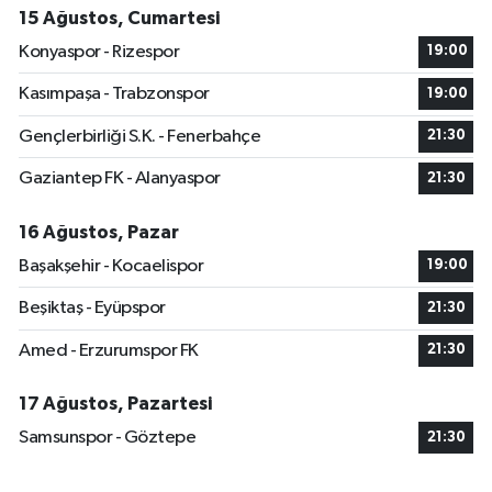
15 Ağustos, Cumartesi
Konyaspor - Rizespor
19:00
Kasımpaşa - Trabzonspor
19:00
Gençlerbirliği S.K. - Fenerbahçe
21:30
Gaziantep FK - Alanyaspor
21:30
16 Ağustos, Pazar
Başakşehir - Kocaelispor
19:00
Beşiktaş - Eyüpspor
21:30
Amed - Erzurumspor FK
21:30
17 Ağustos, Pazartesi
Samsunspor - Göztepe
21:30