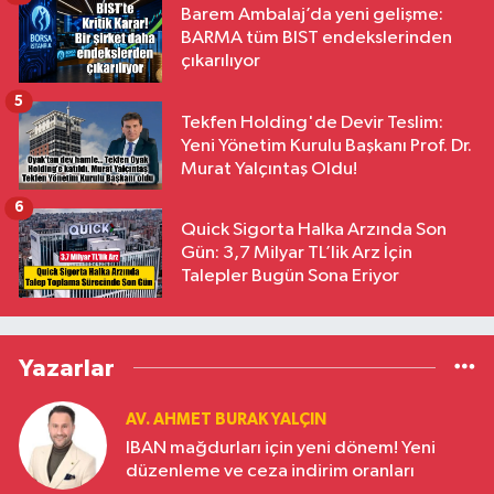
Barem Ambalaj’da yeni gelişme:
BARMA tüm BIST endekslerinden
çıkarılıyor
5
Tekfen Holding'de Devir Teslim:
Yeni Yönetim Kurulu Başkanı Prof. Dr.
Murat Yalçıntaş Oldu!
6
Quick Sigorta Halka Arzında Son
Gün: 3,7 Milyar TL’lik Arz İçin
Talepler Bugün Sona Eriyor
Yazarlar
AV. AHMET BURAK YALÇIN
IBAN mağdurları için yeni dönem! Yeni
düzenleme ve ceza indirim oranları