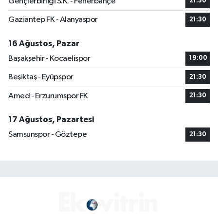
Gençlerbirliği S.K. - Fenerbahçe
21:30
Gaziantep FK - Alanyaspor
21:30
16 Ağustos, Pazar
Başakşehir - Kocaelispor
19:00
Beşiktaş - Eyüpspor
21:30
Amed - Erzurumspor FK
21:30
17 Ağustos, Pazartesi
Samsunspor - Göztepe
21:30