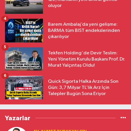
oluyor
4
Barem Ambalaj’da yeni gelişme:
BARMA tüm BIST endekslerinden
çıkarılıyor
5
Tekfen Holding'de Devir Teslim:
Yeni Yönetim Kurulu Başkanı Prof. Dr.
Murat Yalçıntaş Oldu!
6
Quick Sigorta Halka Arzında Son
Gün: 3,7 Milyar TL’lik Arz İçin
Talepler Bugün Sona Eriyor
Yazarlar