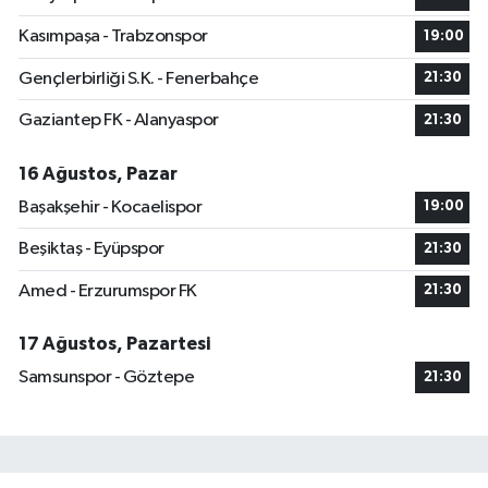
Kasımpaşa - Trabzonspor
19:00
Gençlerbirliği S.K. - Fenerbahçe
21:30
Gaziantep FK - Alanyaspor
21:30
16 Ağustos, Pazar
Başakşehir - Kocaelispor
19:00
Beşiktaş - Eyüpspor
21:30
Amed - Erzurumspor FK
21:30
17 Ağustos, Pazartesi
Samsunspor - Göztepe
21:30