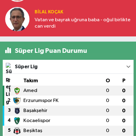
BILAL KOÇAK
Vatan ve bayrak uğruna baba - oğul birlikte
can verdi
Süper Lig Puan Durumu
Süper Lig
#
Takım
O
P
1
Amed
0
0
2
Erzurumspor FK
0
0
3
Başakşehir
0
0
4
Kocaelispor
0
0
5
Beşiktaş
0
0