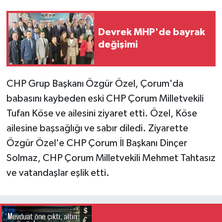
Devrek MHP'de bayrak
değişimi
CHP Grup Başkanı Özgür Özel, Çorum'da
babasını kaybeden eski CHP Çorum Milletvekili
Tufan Köse ve ailesini ziyaret etti. Özel, Köse
ailesine başsağlığı ve sabır diledi. Ziyarette
Özgür Özel'e CHP Çorum İl Başkanı Dinçer
Solmaz, CHP Çorum Milletvekili Mehmet Tahtasız
ve vatandaşlar eşlik etti.