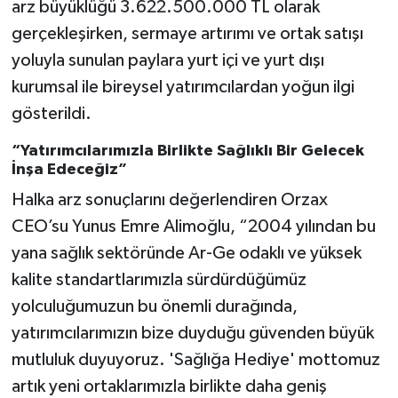
arz büyüklüğü 3.622.500.000 TL olarak
gerçekleşirken, sermaye artırımı ve ortak satışı
yoluyla sunulan paylara yurt içi ve yurt dışı
kurumsal ile bireysel yatırımcılardan yoğun ilgi
gösterildi.
“Yatırımcılarımızla Birlikte Sağlıklı Bir Gelecek
İnşa Edeceğiz”
Halka arz sonuçlarını değerlendiren Orzax
CEO’su Yunus Emre Alimoğlu, “2004 yılından bu
yana sağlık sektöründe Ar-Ge odaklı ve yüksek
kalite standartlarımızla sürdürdüğümüz
yolculuğumuzun bu önemli durağında,
yatırımcılarımızın bize duyduğu güvenden büyük
mutluluk duyuyoruz. 'Sağlığa Hediye' mottomuz
artık yeni ortaklarımızla birlikte daha geniş