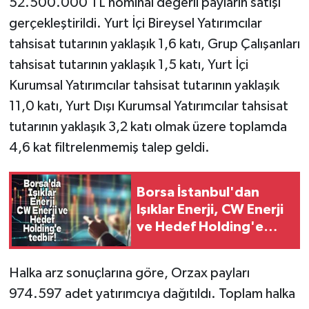
52.500.000 TL nominal değerli payların satışı
gerçekleştirildi. Yurt İçi Bireysel Yatırımcılar
tahsisat tutarının yaklaşık 1,6 katı, Grup Çalışanları
tahsisat tutarının yaklaşık 1,5 katı, Yurt İçi
Kurumsal Yatırımcılar tahsisat tutarının yaklaşık
11,0 katı, Yurt Dışı Kurumsal Yatırımcılar tahsisat
tutarının yaklaşık 3,2 katı olmak üzere toplamda
4,6 kat filtrelenmemiş talep geldi.
Borsa İstanbul'dan
Işıklar Enerji, CW Enerji
ve Hedef Holding'e
tedbir!
Halka arz sonuçlarına göre, Orzax payları
974.597 adet yatırımcıya dağıtıldı. Toplam halka