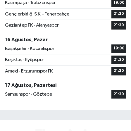
Kasımpaşa - Trabzonspor
19:00
Gençlerbirliği S.K. - Fenerbahçe
21:30
Gaziantep FK - Alanyaspor
21:30
16 Ağustos, Pazar
Başakşehir - Kocaelispor
19:00
Beşiktaş - Eyüpspor
21:30
Amed - Erzurumspor FK
21:30
17 Ağustos, Pazartesi
Samsunspor - Göztepe
21:30