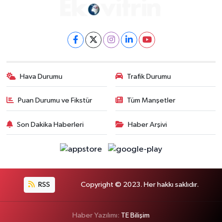
Hava Durumu
Trafik Durumu
Puan Durumu ve Fikstür
Tüm Manşetler
Son Dakika Haberleri
Haber Arşivi
RSS
Copyright © 2023. Her hakkı saklıdır.
Haber Yazılımı:
TE Bilişim