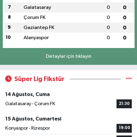
7
Galatasaray
0
0
8
Çorum FK
0
0
9
Gaziantep FK
0
0
10
Alanyaspor
0
0
Detaylar için tıklayın
Süper Lig Fikstür
14 Ağustos, Cuma
Galatasaray - Çorum FK
21:30
15 Ağustos, Cumartesi
Konyaspor - Rizespor
19:00