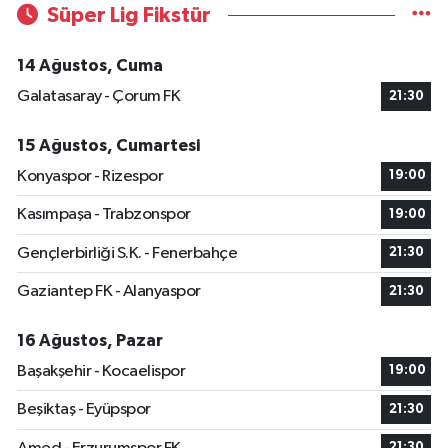
Süper Lig Fikstür
14 Ağustos, Cuma
Galatasaray - Çorum FK
21:30
15 Ağustos, Cumartesi
Konyaspor - Rizespor
19:00
Kasımpaşa - Trabzonspor
19:00
Gençlerbirliği S.K. - Fenerbahçe
21:30
Gaziantep FK - Alanyaspor
21:30
16 Ağustos, Pazar
Başakşehir - Kocaelispor
19:00
Beşiktaş - Eyüpspor
21:30
21:30