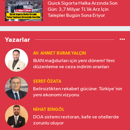
Quick Sigorta Halka Arzında Son
Gün: 3,7 Milyar TL’lik Arz İçin
Talepler Bugün Sona Eriyor
Yazarlar
AV. AHMET BURAK YALÇIN
IBAN mağdurları için yeni dönem! Yeni
düzenleme ve ceza indirim oranları
ŞEREF ÖZATA
Belirsizlikten rekabet gücüne: Türkiye'nin
yeni ekonomi vizyonu
NIHAT BINGÖL
DOA sistemi restoran, kafe ve otellerde
zorunlu oluyor