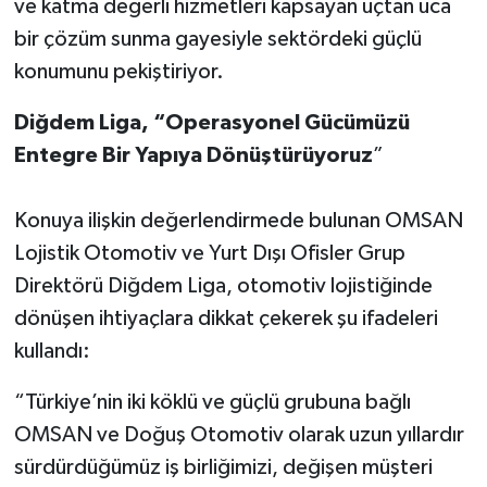
ve katma değerli hizmetleri kapsayan uçtan uca
bir çözüm sunma gayesiyle sektördeki güçlü
konumunu pekiştiriyor.
Diğdem Liga, “Operasyonel Gücümüzü
Entegre Bir Yapıya Dönüştürüyoruz
”
Konuya ilişkin değerlendirmede bulunan OMSAN
Lojistik Otomotiv ve Yurt Dışı Ofisler Grup
Direktörü Diğdem Liga, otomotiv lojistiğinde
dönüşen ihtiyaçlara dikkat çekerek şu ifadeleri
kullandı:
“Türkiye’nin iki köklü ve güçlü grubuna bağlı
OMSAN ve Doğuş Otomotiv olarak uzun yıllardır
sürdürdüğümüz iş birliğimizi, değişen müşteri