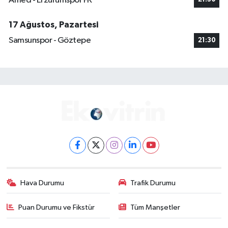
Amed - Erzurumspor FK
17 Ağustos, Pazartesi
Samsunspor - Göztepe
21:30
Hava Durumu
Trafik Durumu
Puan Durumu ve Fikstür
Tüm Manşetler