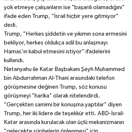
yok etmeye çalışanların ise "başarılı olamadığını"
ifade eden Trump, "İsrail hiçbir yere gitmiyor"
dedi.
Trump, "Herkes şiddetin ve yıkımın sona ermesini
bekliyor, herkes oldukça adil bu anlaşmayı
Hamas'ın kabul etmesini istiyor" ifadelerini
kullandı.
Netanyahu ile Katar Başbakanı Şeyh Muhammed
bin Abdurrahman Al-Thani arasındaki telefon
görüşmesine değinen Trump, söz konusu
görüşmeyi "harika" olarak nitelendirdi.
"Gerçekten samimi bir konuşma yaptılar" diyen
Trump, her iki lidere de teşekkür etti. ABD-İsrail-
Katar arasında kurulacak olan üçlü mekanizmanın
"gelecekte şüphelerin önlenmesi" için