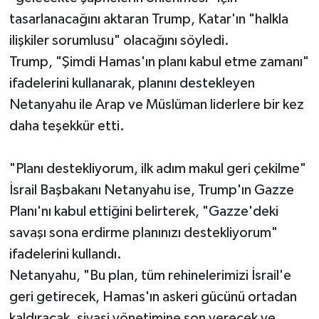
tasarlanacağını aktaran Trump, Katar'ın "halkla
ilişkiler sorumlusu" olacağını söyledi.
Trump, "Şimdi Hamas'ın planı kabul etme zamanı"
ifadelerini kullanarak, planını destekleyen
Netanyahu ile Arap ve Müslüman liderlere bir kez
daha teşekkür etti.
"Planı destekliyorum, ilk adım makul geri çekilme"
İsrail Başbakanı Netanyahu ise, Trump'ın Gazze
Planı'nı kabul ettiğini belirterek, "Gazze'deki
savaşı sona erdirme planınızı destekliyorum"
ifadelerini kullandı.
Netanyahu, "Bu plan, tüm rehinelerimizi İsrail'e
geri getirecek, Hamas'ın askeri gücünü ortadan
kaldıracak, siyasi yönetimine son verecek ve