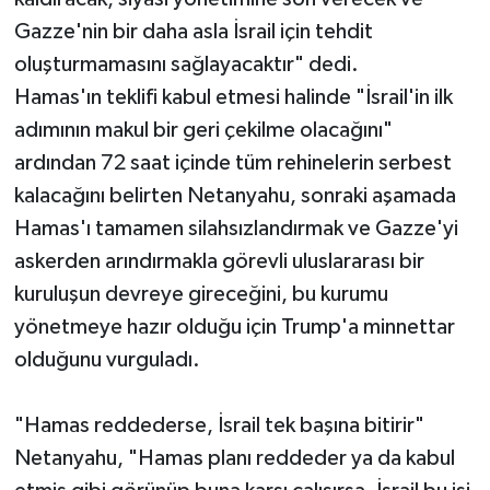
Gazze'nin bir daha asla İsrail için tehdit
oluşturmamasını sağlayacaktır" dedi.
Hamas'ın teklifi kabul etmesi halinde "İsrail'in ilk
adımının makul bir geri çekilme olacağını"
ardından 72 saat içinde tüm rehinelerin serbest
kalacağını belirten Netanyahu, sonraki aşamada
Hamas'ı tamamen silahsızlandırmak ve Gazze'yi
askerden arındırmakla görevli uluslararası bir
kuruluşun devreye gireceğini, bu kurumu
yönetmeye hazır olduğu için Trump'a minnettar
olduğunu vurguladı.
"Hamas reddederse, İsrail tek başına bitirir"
Netanyahu, "Hamas planı reddeder ya da kabul