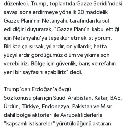
düzenledi. Trump, toplantıda Gazze Şeridi'ndeki
savaşı sona erdirmeye yönelik 20 maddelik
Gazze Planı'nın Netanyahu tarafından kabul
edildiğini duyurarak, "Gazze Planı'nı kabul ettiği
için Netanyahu'ya teşekkür etmek istiyorum.
Birlikte çalışırsak, yıllardır, on yıllardır, hatta
yüzyıllardır gördüğümüz ölüm ve yıkıma son
verebiliriz. Bölge için güvenlik, barış ve refahın
yeni bir sayfasını açabiliriz" dedi.
Trump'dan Erdoğan'a övgü
Söz konusu plan için Suudi Arabistan, Katar, BAE,
Ürdün, Türkiye, Endonezya, Pakistan ve Mısır
dahil bölge aktörleri ile Avrupalı liderlerle
"kapsamlı istişareler" yürütüldüğünü aktaran