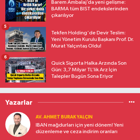
Barem Ambalaj’da yeni gelişme:
BARMA tüm BIST endekslerinden
çıkarılıyor
5
Tekfen Holding'de Devir Teslim:
Yeni Yönetim Kurulu Başkanı Prof. Dr.
Murat Yalçıntaş Oldu!
6
Quick Sigorta Halka Arzında Son
Gün: 3,7 Milyar TL’lik Arz İçin
Talepler Bugün Sona Eriyor
Yazarlar
AV. AHMET BURAK YALÇIN
IBAN mağdurları için yeni dönem! Yeni
düzenleme ve ceza indirim oranları