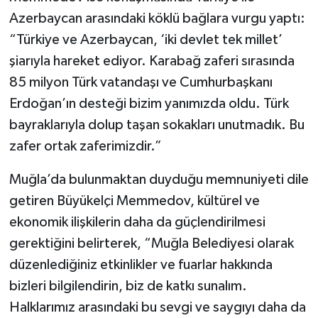
Azerbaycan arasındaki köklü bağlara vurgu yaptı:
“Türkiye ve Azerbaycan, ‘iki devlet tek millet’
şiarıyla hareket ediyor. Karabağ zaferi sırasında
85 milyon Türk vatandaşı ve Cumhurbaşkanı
Erdoğan’ın desteği bizim yanımızda oldu. Türk
bayraklarıyla dolup taşan sokakları unutmadık. Bu
zafer ortak zaferimizdir.”
Muğla’da bulunmaktan duyduğu memnuniyeti dile
getiren Büyükelçi Memmedov, kültürel ve
ekonomik ilişkilerin daha da güçlendirilmesi
gerektiğini belirterek, “Muğla Belediyesi olarak
düzenlediğiniz etkinlikler ve fuarlar hakkında
bizleri bilgilendirin, biz de katkı sunalım.
Halklarımız arasındaki bu sevgi ve saygıyı daha da