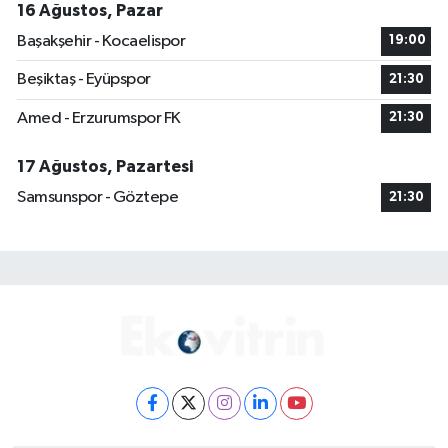
16 Ağustos, Pazar
Başakşehir - Kocaelispor
19:00
Beşiktaş - Eyüpspor
21:30
Amed - Erzurumspor FK
21:30
17 Ağustos, Pazartesi
Samsunspor - Göztepe
21:30