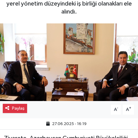
yerel yönetim düzeyindeki iş birliği olanakları ele
Gayrimenkul
alındı.
Spor
Eğitim
Paylaş
-
+
A
A
27.06.2025 - 16:19