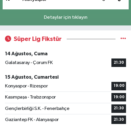
Detaylar için tıklayın
Süper Lig Fikstür
14 Ağustos, Cuma
Galatasaray - Çorum FK
21:30
15 Ağustos, Cumartesi
Konyaspor - Rizespor
19:00
Kasımpaşa - Trabzonspor
19:00
Gençlerbirliği S.K. - Fenerbahçe
21:30
Gaziantep FK - Alanyaspor
21:30