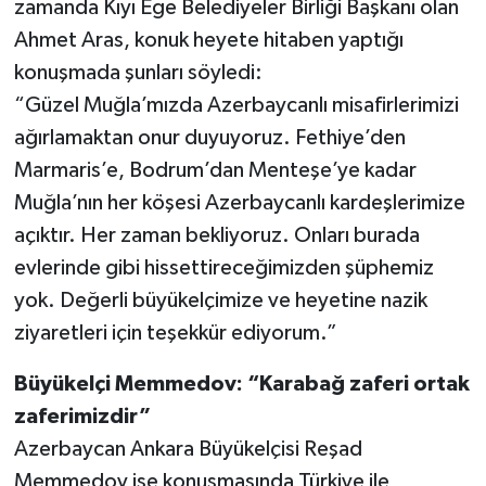
zamanda Kıyı Ege Belediyeler Birliği Başkanı olan
Ahmet Aras, konuk heyete hitaben yaptığı
konuşmada şunları söyledi:
“Güzel Muğla’mızda Azerbaycanlı misafirlerimizi
ağırlamaktan onur duyuyoruz. Fethiye’den
Marmaris’e, Bodrum’dan Menteşe’ye kadar
Muğla’nın her köşesi Azerbaycanlı kardeşlerimize
açıktır. Her zaman bekliyoruz. Onları burada
evlerinde gibi hissettireceğimizden şüphemiz
yok. Değerli büyükelçimize ve heyetine nazik
ziyaretleri için teşekkür ediyorum.”
Büyükelçi Memmedov: “Karabağ zaferi ortak
zaferimizdir”
Azerbaycan Ankara Büyükelçisi Reşad
Memmedov ise konuşmasında Türkiye ile