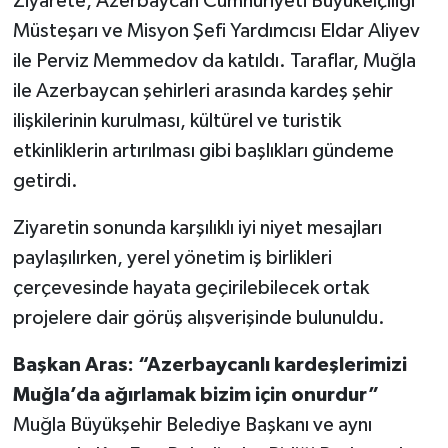
Ziyarete, Azerbaycan Cumhuriyeti Büyükelçiliği
Müsteşarı ve Misyon Şefi Yardımcısı Eldar Aliyev
ile Perviz Memmedov da katıldı. Taraflar, Muğla
ile Azerbaycan şehirleri arasında kardeş şehir
ilişkilerinin kurulması, kültürel ve turistik
etkinliklerin artırılması gibi başlıkları gündeme
getirdi.
Ziyaretin sonunda karşılıklı iyi niyet mesajları
paylaşılırken, yerel yönetim iş birlikleri
çerçevesinde hayata geçirilebilecek ortak
projelere dair görüş alışverişinde bulunuldu.
Başkan Aras: “Azerbaycanlı kardeşlerimizi
Muğla’da ağırlamak bizim için onurdur”
Muğla Büyükşehir Belediye Başkanı ve aynı