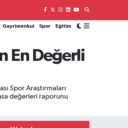
Gayrimenkul
Spor
Eğitim
ın En Değerli
ası Spor Araştırmaları
asa değerleri raporunu