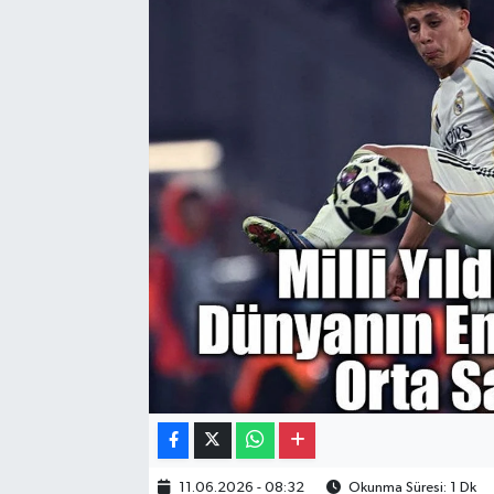
Gayrimenkul
Spor
Eğitim
11.06.2026 - 08:32
Okunma Süresi: 1 Dk