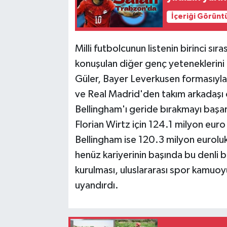
İçeriği Görünt
Milli futbolcunun listenin birinci sı
konuşulan diğer genç yeteneklerini 
Güler, Bayer Leverkusen formasıyla 
ve Real Madrid'den takım arkadaşı ol
Bellingham'ı geride bırakmayı başar
Florian Wirtz için 124.1 milyon euro
Bellingham ise 120.3 milyon euroluk 
henüz kariyerinin başında bu denli 
kurulması, uluslararası spor kamuoy
uyandırdı.