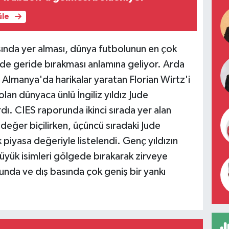
üle
rasında yer alması, dünya futbolunun en çok
de geride bırakması anlamına geliyor. Arda
Almanya'da harikalar yaratan Florian Wirtz'i
an dünyaca ünlü İngiliz yıldız Jude
dı. CIES raporunda ikinci sırada yer alan
 değer biçilirken, üçüncü sıradaki Jude
piyasa değeriyle listelendi. Genç yıldızın
büyük isimleri gölgede bırakarak zirveye
unda ve dış basında çok geniş bir yankı