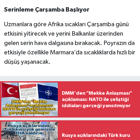
Serinleme Çarşamba Başlıyor
Uzmanlara göre Afrika sıcakları Çarşamba günü
etkisini yitirecek ve yerini Balkanlar üzerinden
gelen serin hava dalgasına bırakacak. Poyrazın da
etkisiyle özellikle Marmara’da sıcaklıklarda hızlı bir
düşüş yaşanacak.
DMM'den "Mekke Anlaşması"
açıklaması: NATO ile çeliştiği
iddiaları gerçeği yansıtmıyor
Rusya açıklarındaki Türk kuru