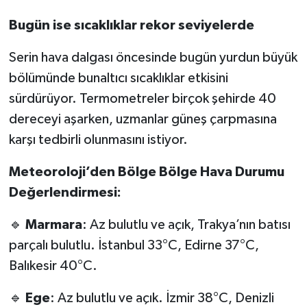
Bugün ise sıcaklıklar rekor seviyelerde
Serin hava dalgası öncesinde bugün yurdun büyük
bölümünde bunaltıcı sıcaklıklar etkisini
sürdürüyor. Termometreler birçok şehirde 40
dereceyi aşarken, uzmanlar güneş çarpmasına
karşı tedbirli olunmasını istiyor.
Meteoroloji’den Bölge Bölge Hava Durumu
Değerlendirmesi:
🔹
Marmara
: Az bulutlu ve açık, Trakya’nın batısı
parçalı bulutlu. İstanbul 33°C, Edirne 37°C,
Balıkesir 40°C.
🔹
Ege
: Az bulutlu ve açık. İzmir 38°C, Denizli