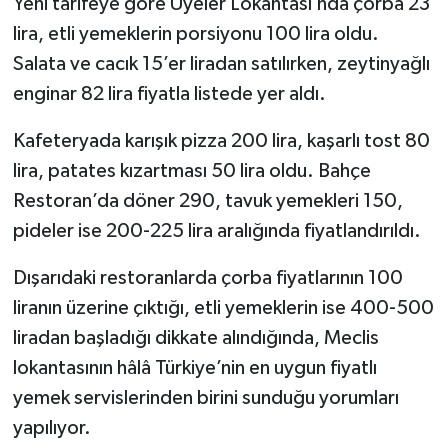
Yeni tarifeye göre Üyeler Lokantası’nda çorba 23
lira, etli yemeklerin porsiyonu 100 lira oldu.
Salata ve cacık 15’er liradan satılırken, zeytinyağlı
enginar 82 lira fiyatla listede yer aldı.
Kafeteryada karışık pizza 200 lira, kaşarlı tost 80
lira, patates kızartması 50 lira oldu. Bahçe
Restoran’da döner 290, tavuk yemekleri 150,
pideler ise 200-225 lira aralığında fiyatlandırıldı.
Dışarıdaki restoranlarda çorba fiyatlarının 100
liranın üzerine çıktığı, etli yemeklerin ise 400-500
liradan başladığı dikkate alındığında, Meclis
lokantasının hâlâ Türkiye’nin en uygun fiyatlı
yemek servislerinden birini sunduğu yorumları
yapılıyor.