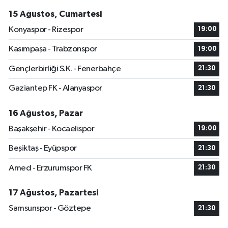
15 Ağustos, Cumartesi
Konyaspor - Rizespor
19:00
Kasımpaşa - Trabzonspor
19:00
Gençlerbirliği S.K. - Fenerbahçe
21:30
Gaziantep FK - Alanyaspor
21:30
16 Ağustos, Pazar
Başakşehir - Kocaelispor
19:00
Beşiktaş - Eyüpspor
21:30
Amed - Erzurumspor FK
21:30
17 Ağustos, Pazartesi
Samsunspor - Göztepe
21:30