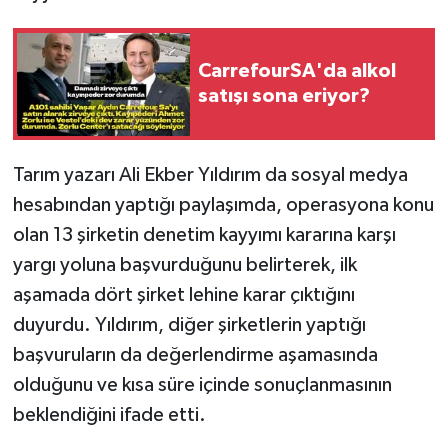
CarrefourSA'da alkol
satışı sona eriyor?
Tarım yazarı Ali Ekber Yıldırım da sosyal medya
hesabından yaptığı paylaşımda, operasyona konu
olan 13 şirketin denetim kayyımı kararına karşı
yargı yoluna başvurduğunu belirterek, ilk
aşamada dört şirket lehine karar çıktığını
duyurdu. Yıldırım, diğer şirketlerin yaptığı
başvuruların da değerlendirme aşamasında
olduğunu ve kısa süre içinde sonuçlanmasının
beklendiğini ifade etti.