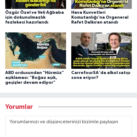
Özgür Özel ve Veli Ağbaba
Hava Kuvvetleri
için dokunulmazlık
Komutanlığı'na Orgeneral
fezlekesi hazırlandı
Rafet Dalkıran atandı
ABD ordusundan "Hürmüz"
CarrefourSA'da alkol satışı
açıklaması: "Boğaz açık,
sona eriyor?
geçişler devam ediyor"
Yorumlar