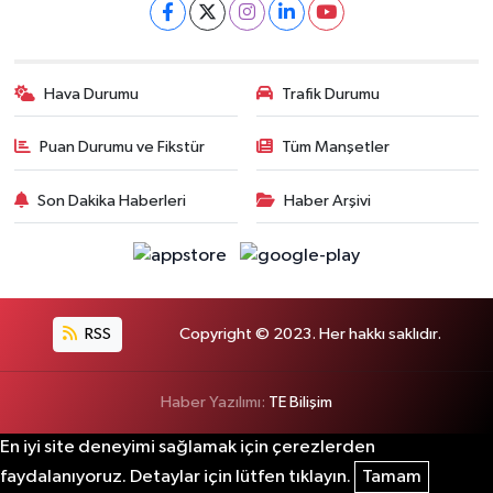
Hava Durumu
Trafik Durumu
Puan Durumu ve Fikstür
Tüm Manşetler
Son Dakika Haberleri
Haber Arşivi
RSS
Copyright © 2023. Her hakkı saklıdır.
Haber Yazılımı:
TE Bilişim
En iyi site deneyimi sağlamak için çerezlerden
faydalanıyoruz. Detaylar için lütfen tıklayın.
Tamam