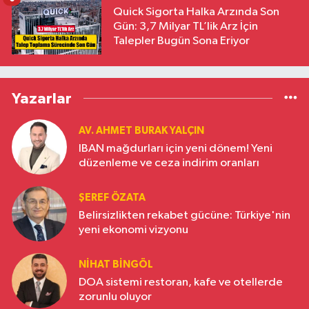
Quick Sigorta Halka Arzında Son
Gün: 3,7 Milyar TL’lik Arz İçin
Talepler Bugün Sona Eriyor
Yazarlar
AV. AHMET BURAK YALÇIN
IBAN mağdurları için yeni dönem! Yeni
düzenleme ve ceza indirim oranları
ŞEREF ÖZATA
Belirsizlikten rekabet gücüne: Türkiye'nin
yeni ekonomi vizyonu
NIHAT BINGÖL
DOA sistemi restoran, kafe ve otellerde
zorunlu oluyor