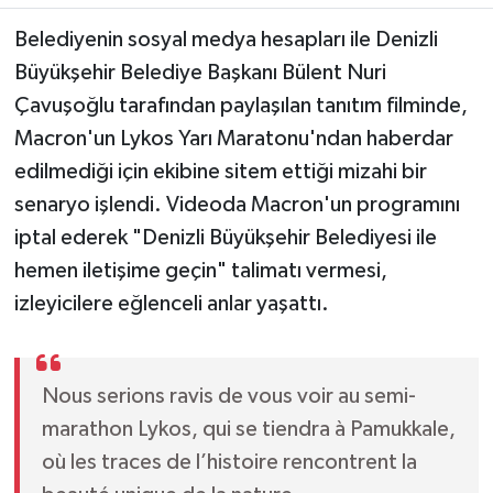
Belediyenin sosyal medya hesapları ile Denizli
Büyükşehir Belediye Başkanı Bülent Nuri
Çavuşoğlu tarafından paylaşılan tanıtım filminde,
Macron'un Lykos Yarı Maratonu'ndan haberdar
edilmediği için ekibine sitem ettiği mizahi bir
senaryo işlendi. Videoda Macron'un programını
iptal ederek "Denizli Büyükşehir Belediyesi ile
hemen iletişime geçin" talimatı vermesi,
izleyicilere eğlenceli anlar yaşattı.
Nous serions ravis de vous voir au semi-
marathon Lykos, qui se tiendra à Pamukkale,
où les traces de l’histoire rencontrent la