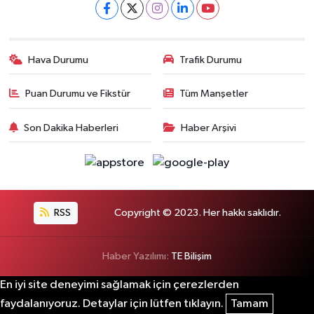
Hava Durumu
Trafik Durumu
Puan Durumu ve Fikstür
Tüm Manşetler
Son Dakika Haberleri
Haber Arşivi
RSS
Copyright © 2023. Her hakkı saklıdır.
Haber Yazılımı:
TE Bilişim
En iyi site deneyimi sağlamak için çerezlerden
faydalanıyoruz. Detaylar için lütfen tıklayın.
Tamam