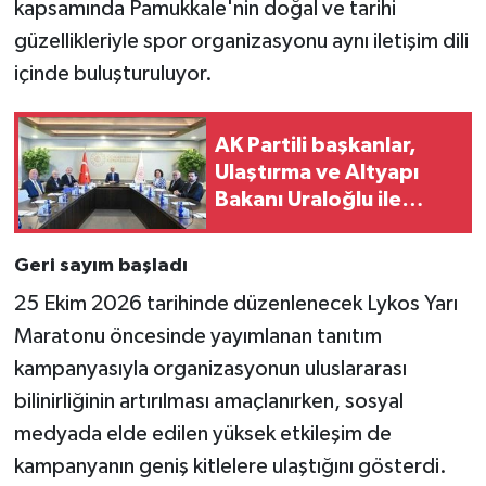
kapsamında Pamukkale'nin doğal ve tarihi
güzellikleriyle spor organizasyonu aynı iletişim dili
içinde buluşturuluyor.
AK Partili başkanlar,
Ulaştırma ve Altyapı
Bakanı Uraloğlu ile
görüşüldü
Geri sayım başladı
25 Ekim 2026 tarihinde düzenlenecek Lykos Yarı
Maratonu öncesinde yayımlanan tanıtım
kampanyasıyla organizasyonun uluslararası
bilinirliğinin artırılması amaçlanırken, sosyal
medyada elde edilen yüksek etkileşim de
kampanyanın geniş kitlelere ulaştığını gösterdi.