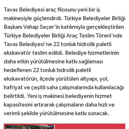
Tavas Belediyesi araç filosunu yeni bir iş
makinesiyle güçlendirdi. Türkiye Belediyeler Birliği
Başkanı Vahap Seçer'in katılımıyla gerçekleştirilen
Türkiye Belediyeler Birliği Araç Teslim Töreni'nde
Tavas Belediyesi'ne 22 tonluk hidrolik paletli
ekskavatör teslim edildi. Belediye hizmetlerinin
daha etkin yürütülmesine katkı sağlaması
hedeflenen 22 tonluk hidrolik paletli
ekskavatörün, ilçede yürütülen altyapı, yol,
hafriyat ve çeşitli saha çalışmalarında kullanılacağı
belirtildi. Yeni iş makinesi belediyenin hizmet
kapasitesini artırarak çalışmaların daha hızlı ve
verimli şekilde yürütülmesine katkı sunacak.