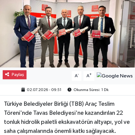
Gayrimenkul
Spor
Eğitim
Paylaş
-
+
A
A
02.07.2026 - 09:51
Okunma Süresi: 1 Dk
Türkiye Belediyeler Birliği (TBB) Araç Teslim
Töreni'nde Tavas Belediyesi'ne kazandırılan 22
tonluk hidrolik paletli ekskavatörün altyapı, yol ve
saha çalışmalarında önemli katkı sağlayacak.