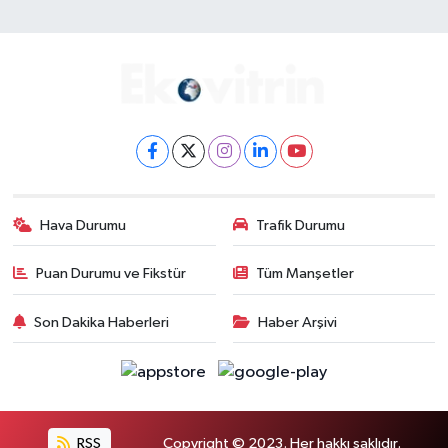
Hava Durumu
Trafik Durumu
Puan Durumu ve Fikstür
Tüm Manşetler
Son Dakika Haberleri
Haber Arşivi
RSS
Copyright © 2023. Her hakkı saklıdır.