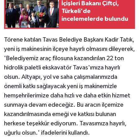
İçişleri Bakanı Çiftçi,
Türkeli'de
incelemelerde bulundu
Törene katılan Tavas Belediye Başkanı Kadir Tatık,
yeni iş makinesinin ilçeye hayırlı olmasını dileyerek,
'Belediyemiz araç filosuna kazandırılan 22 ton
hidrolik paletli ekskavatör Tavas'ımıza hayırlı
olsun. Altyapı, yol ve saha çalışmalarımızda
önemli katkı sağlayacak yeni iş makinemizle
hemşehrilerimize daha hızlı ve daha etkin hizmet
sunmaya devam edeceğiz. Bu aracın ilçemize
kazandırılmasında emeği ve katkısı bulunan
herkese teşekkür ediyorum. Tavasımıza hayırlı,
uğurlu olsun.' ifadelerini kullandı.