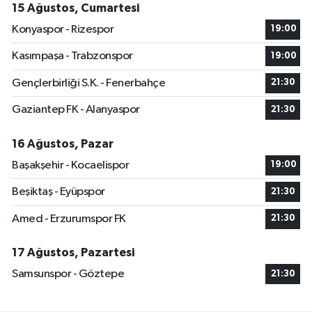
15 Ağustos, Cumartesi
Konyaspor - Rizespor
19:00
Kasımpaşa - Trabzonspor
19:00
Gençlerbirliği S.K. - Fenerbahçe
21:30
Gaziantep FK - Alanyaspor
21:30
16 Ağustos, Pazar
Başakşehir - Kocaelispor
19:00
Beşiktaş - Eyüpspor
21:30
Amed - Erzurumspor FK
21:30
17 Ağustos, Pazartesi
Samsunspor - Göztepe
21:30