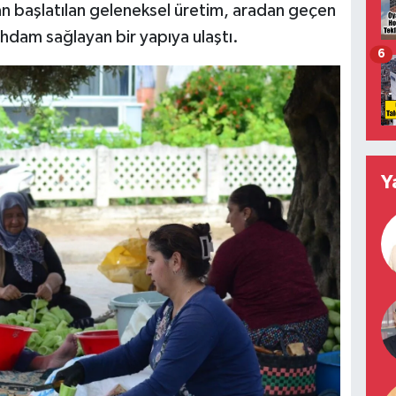
dan başlatılan geleneksel üretim, aradan geçen
tihdam sağlayan bir yapıya ulaştı.
6
Y