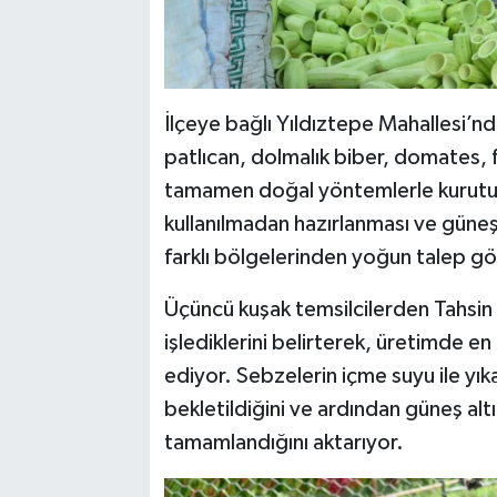
İlçeye bağlı Yıldıztepe Mahallesi’n
patlıcan, dolmalık biber, domates,
tamamen doğal yöntemlerle kurutulu
kullanılmadan hazırlanması ve güneş 
farklı bölgelerinden yoğun talep gö
Üçüncü kuşak temsilcilerden Tahsin K
işlediklerini belirterek, üretimde e
ediyor. Sebzelerin içme suyu ile yık
bekletildiğini ve ardından güneş altı
tamamlandığını aktarıyor.