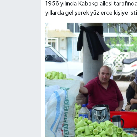
1956 yılında Kabakçı ailesi tarafın
yıllarda gelişerek yüzlerce kişiye is