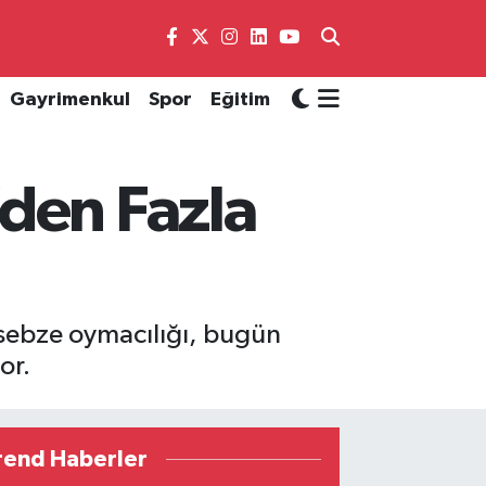
Gayrimenkul
Spor
Eğitim
den Fazla
k sebze oymacılığı, bugün
or.
rend Haberler