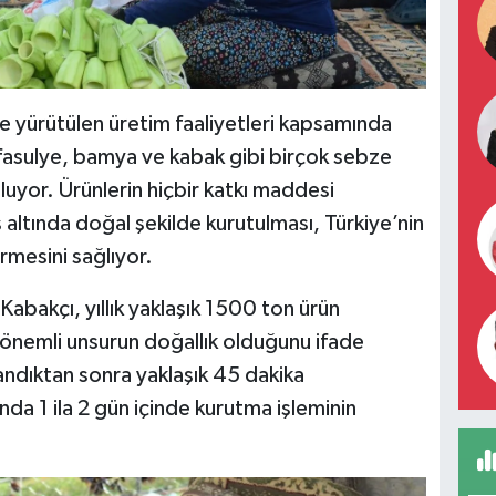
de yürütülen üretim faaliyetleri kapsamında
 fasulye, bamya ve kabak gibi birçok sebze
yor. Ürünlerin hiçbir katkı maddesi
altında doğal şekilde kurutulması, Türkiye’nin
rmesini sağlıyor.
abakçı, yıllık yaklaşık 1500 ton ürün
n önemli unsurun doğallık olduğunu ifade
andıktan sonra yaklaşık 45 dakika
nda 1 ila 2 gün içinde kurutma işleminin