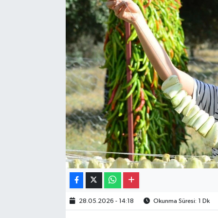
Gayrimenkul
Spor
Eğitim
28.05.2026 - 14:18
Okunma Süresi: 1 Dk