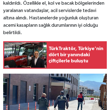
kaldırıldı. Özellikle el, kol ve bacak bölgelerinden
yaralanan vatandaşlar, acil servislerde tedavi
altına alındı. Hastanelerde yoğunluk oluşturan
acemi kasapların sağlık durumlarının iyi olduğu
belirtildi.
TürkTraktör, Türkiye'nin
dört bir yanındaki
çiftçilerle buluştu