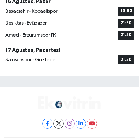
16 Ağustos, Pazar
Başakşehir - Kocaelispor
19:00
Beşiktaş - Eyüpspor
21:30
Amed - Erzurumspor FK
21:30
17 Ağustos, Pazartesi
Samsunspor - Göztepe
21:30