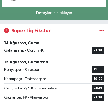
Detaylar için tıklayın
Süper Lig Fikstür
14 Ağustos, Cuma
Galatasaray - Çorum FK
21:30
15 Ağustos, Cumartesi
Konyaspor - Rizespor
19:00
Kasımpaşa - Trabzonspor
19:00
Gençlerbirliği S.K. - Fenerbahçe
21:30
Gaziantep FK - Alanyaspor
21:30