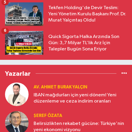
5
Tekfen Holding'de Devir Teslim:
Yeni Yönetim Kurulu Başkanı Prof. Dr.
Murat Yalçıntaş Oldu!
6
Quick Sigorta Halka Arzında Son
Gün: 3,7 Milyar TL’lik Arz İçin
Talepler Bugün Sona Eriyor
Yazarlar
AV. AHMET BURAK YALÇIN
IBAN mağdurları için yeni dönem! Yeni
düzenleme ve ceza indirim oranları
ŞEREF ÖZATA
Belirsizlikten rekabet gücüne: Türkiye'nin
yeni ekonomi vizyonu