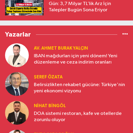
Gün: 3,7 Milyar TL’lik Arz İçin
Talepler Bugün Sona Eriyor
Yazarlar
AV. AHMET BURAK YALÇIN
IBAN mağdurları için yeni dönem! Yeni
düzenleme ve ceza indirim oranları
ŞEREF ÖZATA
Belirsizlikten rekabet gücüne: Türkiye'nin
yeni ekonomi vizyonu
NIHAT BINGÖL
DOA sistemi restoran, kafe ve otellerde
zorunlu oluyor