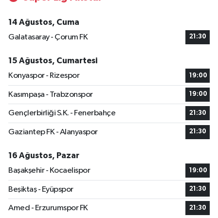
14 Ağustos, Cuma
Galatasaray - Çorum FK
21:30
15 Ağustos, Cumartesi
Konyaspor - Rizespor
19:00
Kasımpaşa - Trabzonspor
19:00
Gençlerbirliği S.K. - Fenerbahçe
21:30
Gaziantep FK - Alanyaspor
21:30
16 Ağustos, Pazar
Başakşehir - Kocaelispor
19:00
Beşiktaş - Eyüpspor
21:30
Amed - Erzurumspor FK
21:30