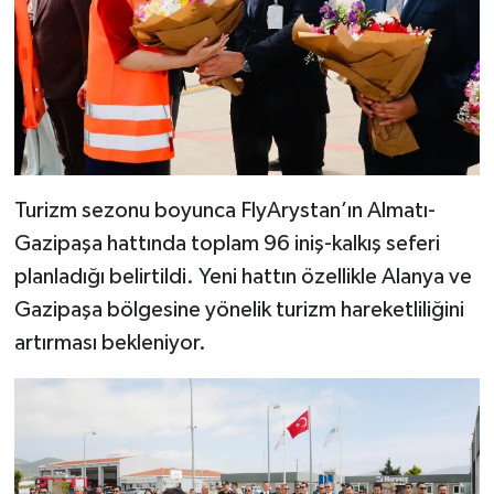
Turizm sezonu boyunca FlyArystan’ın Almatı-
Gazipaşa hattında toplam 96 iniş-kalkış seferi
planladığı belirtildi. Yeni hattın özellikle Alanya ve
Gazipaşa bölgesine yönelik turizm hareketliliğini
artırması bekleniyor.