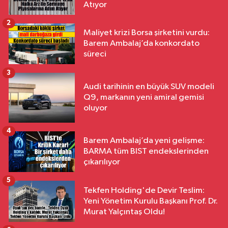
Atıyor
2
Maliyet krizi Borsa şirketini vurdu:
Barem Ambalaj’da konkordato
süreci
3
Audi tarihinin en büyük SUV modeli
Q9, markanın yeni amiral gemisi
oluyor
4
Barem Ambalaj’da yeni gelişme:
BARMA tüm BIST endekslerinden
çıkarılıyor
5
Tekfen Holding'de Devir Teslim:
Yeni Yönetim Kurulu Başkanı Prof. Dr.
Murat Yalçıntaş Oldu!