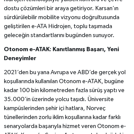
dostu çözümleri bir araya getiriyor. Karsan’ın
sürdürülebilir mobilite vizyonu doğrultusunda
geliştirilen e-ATA Hidrojen, toplu taşımada
geleceğin standartlarını bugünden sunuyor.
Otonom e-ATAK: Kanıtlanmış Başarı, Yeni
Deneyimler
2021’den bu yana Avrupa ve ABD’de gerçek yol
koşullarında kullanılan Otonom e-ATAK, bugüne
kadar 100 bin kilometreden fazla sürüş yaptı ve
35.000’in üzerinde yolcu taşıdı. Üniversite
kampüslerinden şehir içi hatlara, Norveç
tünellerinden zorlu iklim koşullarına kadar farklı
senaryolarda başarıyla hizmet veren Otonom e-