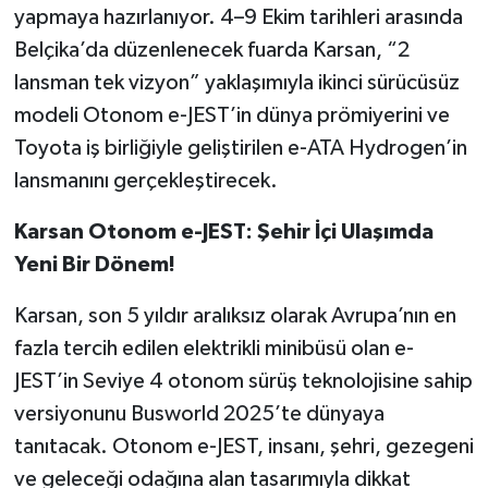
yapmaya hazırlanıyor. 4–9 Ekim tarihleri arasında
Belçika’da düzenlenecek fuarda Karsan, “2
lansman tek vizyon” yaklaşımıyla ikinci sürücüsüz
modeli Otonom e-JEST’in dünya prömiyerini ve
Toyota iş birliğiyle geliştirilen e-ATA Hydrogen’in
lansmanını gerçekleştirecek.
Karsan Otonom e-JEST:
Şehir İçi Ulaşımda
Yeni Bir Dönem
!
Karsan, son 5 yıldır aralıksız olarak Avrupa’nın en
fazla tercih edilen elektrikli minibüsü olan e-
JEST’in Seviye 4 otonom sürüş teknolojisine sahip
versiyonunu Busworld 2025’te dünyaya
tanıtacak. Otonom e-JEST, insanı, şehri, gezegeni
ve geleceği odağına alan tasarımıyla dikkat