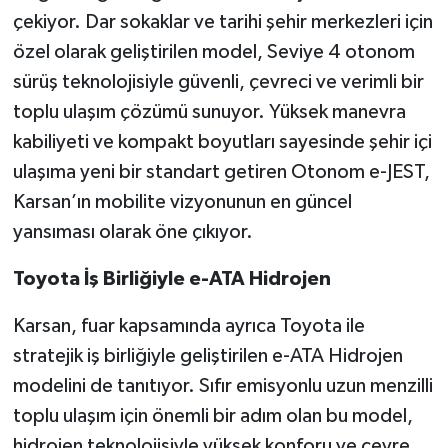
çekiyor. Dar sokaklar ve tarihi şehir merkezleri için
özel olarak geliştirilen model, Seviye 4 otonom
sürüş teknolojisiyle güvenli, çevreci ve verimli bir
toplu ulaşım çözümü sunuyor. Yüksek manevra
kabiliyeti ve kompakt boyutları sayesinde şehir içi
ulaşıma yeni bir standart getiren Otonom e-JEST,
Karsan’ın mobilite vizyonunun en güncel
yansıması olarak öne çıkıyor.
Toyota İş Birliğiyle e-ATA Hidrojen
Karsan, fuar kapsamında ayrıca Toyota ile
stratejik iş birliğiyle geliştirilen e-ATA Hidrojen
modelini de tanıtıyor. Sıfır emisyonlu uzun menzilli
toplu ulaşım için önemli bir adım olan bu model,
hidrojen teknolojisiyle yüksek konforu ve çevre