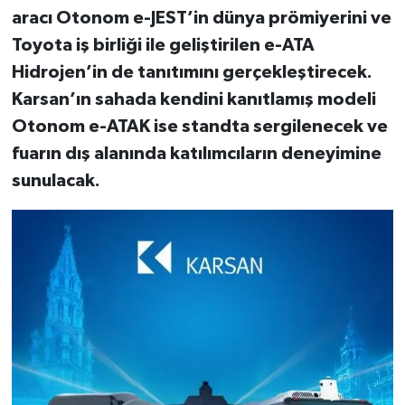
aracı Otonom e-JEST’in dünya prömiyerini ve
Toyota iş birliği ile geliştirilen e-ATA
Hidrojen’in de tanıtımını gerçekleştirecek.
Karsan’ın sahada kendini kanıtlamış modeli
Otonom e-ATAK ise standta sergilenecek ve
fuarın dış alanında katılımcıların deneyimine
sunulacak.