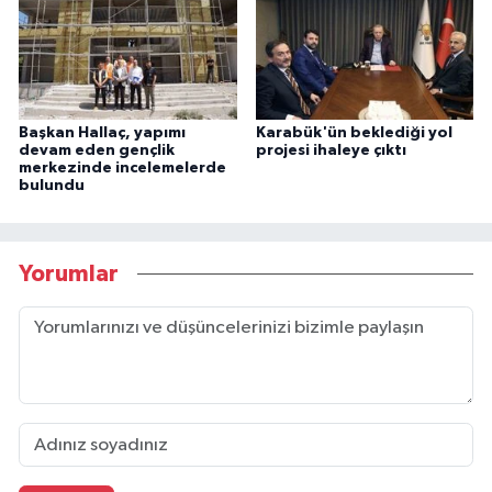
Başkan Hallaç, yapımı
Karabük'ün beklediği yol
devam eden gençlik
projesi ihaleye çıktı
merkezinde incelemelerde
bulundu
Yorumlar