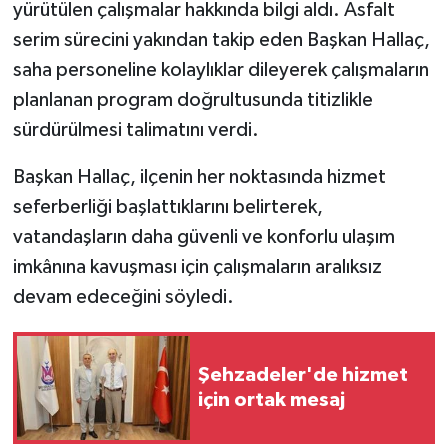
yürütülen çalışmalar hakkında bilgi aldı. Asfalt
serim sürecini yakından takip eden Başkan Hallaç,
saha personeline kolaylıklar dileyerek çalışmaların
planlanan program doğrultusunda titizlikle
sürdürülmesi talimatını verdi.
Başkan Hallaç, ilçenin her noktasında hizmet
seferberliği başlattıklarını belirterek,
vatandaşların daha güvenli ve konforlu ulaşım
imkânına kavuşması için çalışmaların aralıksız
devam edeceğini söyledi.
Şehzadeler'de hizmet
için ortak mesaj